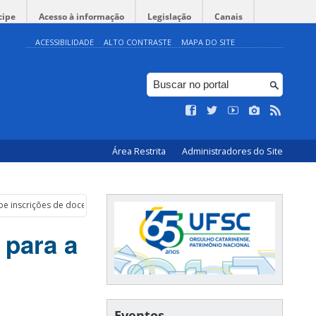
cipe
Acesso à informação
Legislação
Canais
ACESSIBILIDADE
ALTO CONTRASTE
MAPA DO SITE
Área Restrita
Administradores do Site
be inscrições de docentes
para a
Eventos