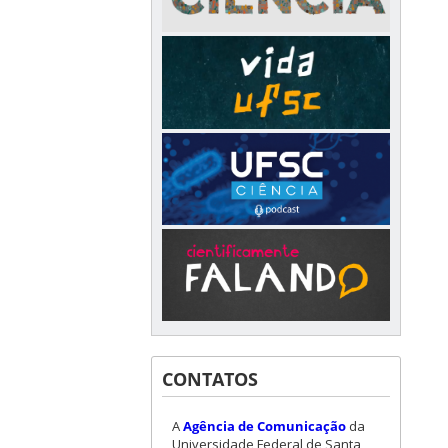
CONTATOS
A
Agência de Comunicação
da
Universidade Federal de Santa