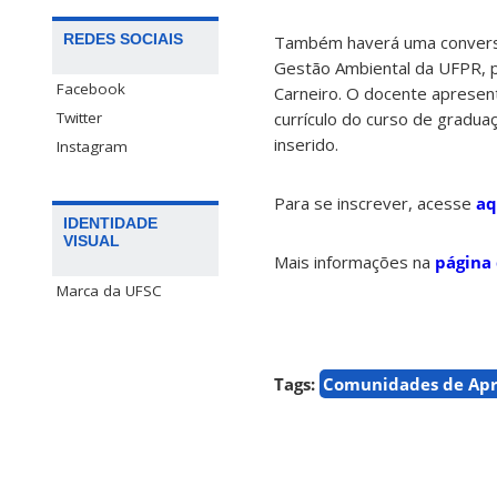
REDES SOCIAIS
Também haverá uma convers
Gestão Ambiental da UFPR, 
Facebook
Carneiro. O docente apresen
Twitter
currículo do curso de gradu
inserido.
Instagram
Para se inscrever, acesse
aq
IDENTIDADE
VISUAL
Mais informações na
página
Marca da UFSC
Tags:
Comunidades de Ap