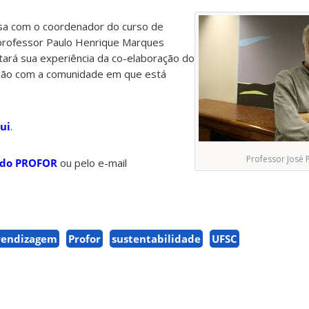
a com o coordenador do curso de
professor Paulo Henrique Marques
tará sua experiência da co-elaboração do
ação com a comunidade em que está
ui
.
Professor José 
 do PROFOR
ou pelo e-mail
rendizagem
Profor
sustentabilidade
UFSC