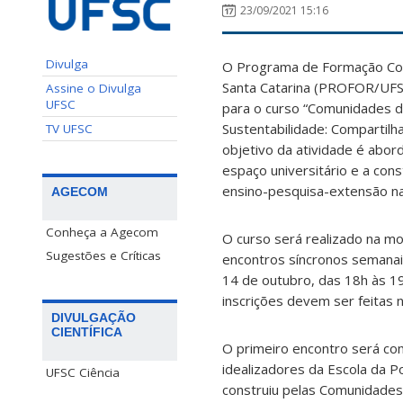
23/09/2021 15:16
Divulga
O Programa de Formação Con
Santa Catarina (PROFOR/UFS
Assine o Divulga
UFSC
para o curso “Comunidades 
Sustentabilidade: Compartilh
TV UFSC
objetivo da atividade é abor
espaço universitário e a cons
ensino-pesquisa-extensão n
AGECOM
Conheça a Agecom
O curso será realizado na mo
Sugestões e Críticas
encontros síncronos semanais,
14 de outubro, das 18h às 1
inscrições devem ser feitas
DIVULGAÇÃO
CIENTÍFICA
O primeiro encontro será co
idealizadores da Escola da P
UFSC Ciência
construiu pelas Comunidades