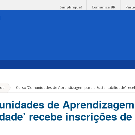
Simplifique!
Comunica BR
Parti
»
de
Curso ‘Comunidades de Aprendizagem para a Sustentabilidade’ rece
unidades de Aprendizagem 
idade’ recebe inscrições de