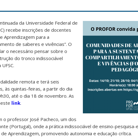
tinuada da Universidade Federal de
C) recebe inscrições de docentes
de Aprendizagem para a
amento de saberes e vivências”. O
dar o necessário pensar sobre o
trução do tronco indissociável
a UFSC.
dalidade remota e terá seis
 às quintas-feiras, a partir do dia
9h30, até o dia 18 de novembro. As
 neste
link
.
m o professor José Pacheco, um dos
onte (Portugal), onde a prática indissociável de ensino-pesquisa
 de Aprendizagem, promovendo autonomia e educação crítica.