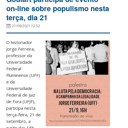
on-line sobre populismo nesta
terça, dia 21
21/09/2021 12:52
O historiador
Jorge Ferreira,
professor da
Universidade
Federal
Fluminense (UFF)
e da
Universidade
Federal de Juiz
de Fora (UFJF),
participa nesta
terça-feira, 21 de
setembro, a
partir das 16h,