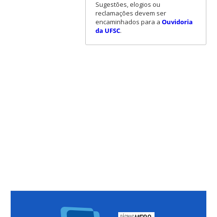
Sugestões, elogios ou
reclamações devem ser
encaminhados para a
Ouvidoria
da UFSC
.