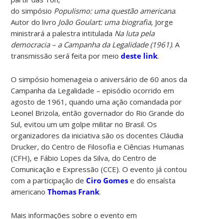
do simpósio
Populismo: uma questão americana
.
Autor do livro
João Goulart: uma biografia
, Jorge
ministrará a palestra intitulada
Na luta pela
democracia – a Campanha da Legalidade (1961)
. A
transmissão será feita por meio
deste link
.
O simpósio homenageia o aniversário de 60 anos da
Campanha da Legalidade – episódio ocorrido em
agosto de 1961, quando uma ação comandada por
Leonel Brizola, então governador do Rio Grande do
Sul, evitou um um golpe militar no Brasil. Os
organizadores da iniciativa são os docentes Cláudia
Drucker, do Centro de Filosofia e Ciências Humanas
(CFH), e Fábio Lopes da Silva, do Centro de
Comunicação e Expressão (CCE). O evento já contou
com a participação de
Ciro Gomes
e do ensaísta
americano
Thomas Frank
.
Mais informações sobre o evento em