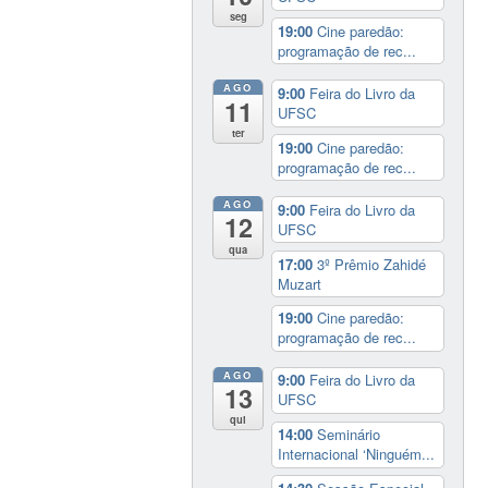
seg
19:00
Cine paredão:
programação de rec...
AGO
9:00
Feira do Livro da
11
UFSC
ter
19:00
Cine paredão:
programação de rec...
AGO
9:00
Feira do Livro da
12
UFSC
qua
17:00
3º Prêmio Zahidé
Muzart
19:00
Cine paredão:
programação de rec...
AGO
9:00
Feira do Livro da
13
UFSC
qui
14:00
Seminário
Internacional ‘Ninguém...