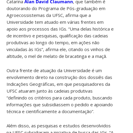
Catarina
Alan David Claumann
, que também é
doutorando do Programa de Pós-graduação em
Agroecossistemas da UFSC, afirma que a
Universidade tem atuado em várias frentes em
apoio aos processos das IGs. “Uma delas histórica e
de incentivo e pesquisas, qualificação das cadeias
produtivas ao longo do tempo, em ações não
vinculadas às IGs”, afirma ele, citando os vinhos de
altitude, o mel de melato de bracatinga e a maçã.
Outra frente de atuação da Universidade é um
envolvimento direto na construção dos dossiês das
Indicações Geográficas, em que pesquisadores da
UFSC atuaram junto às cadeias produtivas
“definindo os critérios para cada produto, buscando
informações que subsidiassem o pedido e apoiando
técnica e cientificamente a documentação”.
Além disso, as pesquisas e estudos desenvolvidos
na UFSC subsidiaram a iniciativa de busca das IGs. “A