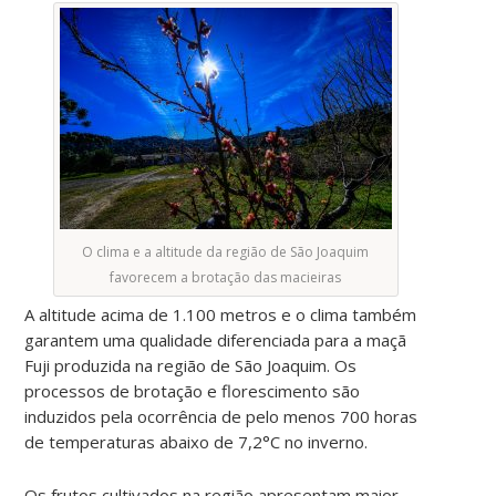
O clima e a altitude da região de São Joaquim
favorecem a brotação das macieiras
A altitude acima de 1.100 metros e o clima também
garantem uma qualidade diferenciada para a maçã
Fuji produzida na região de São Joaquim. Os
processos de brotação e florescimento são
induzidos pela ocorrência de pelo menos 700 horas
de temperaturas abaixo de 7,2°C no inverno.
Os frutos cultivados na região apresentam maior