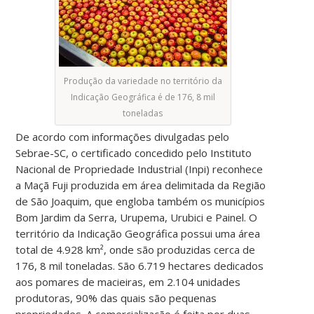
Produção da variedade no território da
Indicação Geográfica é de 176, 8 mil
toneladas
De acordo com informações divulgadas pelo
Sebrae-SC, o certificado concedido pelo Instituto
Nacional de Propriedade Industrial (Inpi) reconhece
a Maçã Fuji produzida em área delimitada da Região
de São Joaquim, que engloba também os municípios
Bom Jardim da Serra, Urupema, Urubici e Painel. O
território da Indicação Geográfica possui uma área
total de 4.928 km², onde são produzidas cerca de
176, 8 mil toneladas. São 6.719 hectares dedicados
aos pomares de macieiras, em 2.104 unidades
produtoras, 90% das quais são pequenas
propriedades. A comercialização é feita por duas