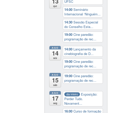
13
UFSC
qui
14:00
Seminário
Internacional ‘Ninguém...
14:30
Sessão Especial
do Conselho Esta...
19:00
Cine paredão:
programação de rec...
AGO
14:00
Lançamento da
14
cinebiografia de D...
sex
19:00
Cine paredão:
programação de rec...
AGO
19:00
Cine paredão:
15
programação de rec...
sáb
AGO
Exposição:
dia inteiro
17
Perder Tudo.
Novament...
seg
16:00
Curso de formação