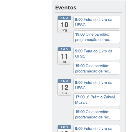
Eventos
AGO
9:00
Feira do Livro da
10
UFSC
seg
19:00
Cine paredão:
programação de rec...
AGO
9:00
Feira do Livro da
11
UFSC
ter
19:00
Cine paredão:
programação de rec...
AGO
9:00
Feira do Livro da
12
UFSC
qua
17:00
3º Prêmio Zahidé
Muzart
19:00
Cine paredão:
programação de rec...
AGO
9:00
Feira do Livro da