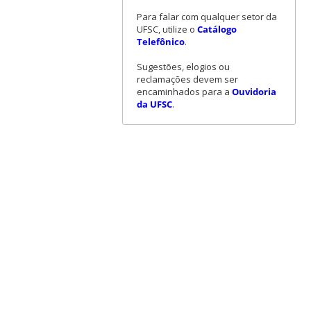
Para falar com qualquer setor da
UFSC, utilize o
Catálogo
Telefônico
.
Sugestões, elogios ou
reclamações devem ser
encaminhados para a
Ouvidoria
da UFSC
.