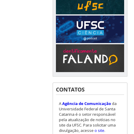
CONTATOS
A
Agência de Comunicação
da
Universidade Federal de Santa
Catarina é o setor responsável
pela atualização de notícias no
site da UFSC. Para solicitar uma
divulgação, acesse
o site
.