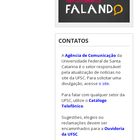
CONTATOS
A
Agência de Comunicação
da
Universidade Federal de Santa
Catarina é o setor responsável
pela atualização de notícias no
site da UFSC. Para solicitar uma
divulgação, acesse
o site
.
Para falar com qualquer setor da
UFSC, utilize o
Catálogo
Telefônico
.
Sugestões, elogios ou
reclamações devem ser
encaminhados para a
Ouvidoria
da UFSC
.