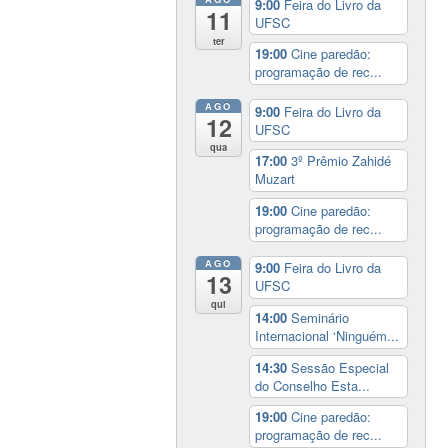
9:00
Feira do Livro da
11
UFSC
ter
19:00
Cine paredão:
programação de rec...
AGO
9:00
Feira do Livro da
12
UFSC
qua
17:00
3º Prêmio Zahidé
Muzart
19:00
Cine paredão:
programação de rec...
AGO
9:00
Feira do Livro da
13
UFSC
qui
14:00
Seminário
Internacional ‘Ninguém...
14:30
Sessão Especial
do Conselho Esta...
19:00
Cine paredão:
programação de rec...