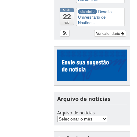
AGO
Desafio
dia inteiro
22
Universitário de
Nautide...
sáb
Ver calendário
Arquivo de notícias
Arquivo de notícias