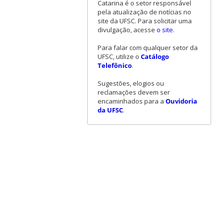
Catarina é o setor responsável
pela atualização de notícias no
site da UFSC. Para solicitar uma
divulgação, acesse
o site
.
Para falar com qualquer setor da
UFSC, utilize o
Catálogo
Telefônico
.
Sugestões, elogios ou
reclamações devem ser
encaminhados para a
Ouvidoria
da UFSC
.