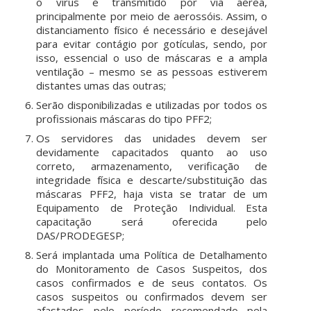
o vírus é transmitido por via aérea,
principalmente por meio de aerossóis. Assim, o
distanciamento físico é necessário e desejável
para evitar contágio por gotículas, sendo, por
isso, essencial o uso de máscaras e a ampla
ventilação – mesmo se as pessoas estiverem
distantes umas das outras;
Serão disponibilizadas e utilizadas por todos os
profissionais máscaras do tipo PFF2;
Os servidores das unidades devem ser
devidamente capacitados quanto ao uso
correto, armazenamento, verificação de
integridade física e descarte/substituição das
máscaras PFF2, haja vista se tratar de um
Equipamento de Proteção Individual. Esta
capacitação será oferecida pelo
DAS/PRODEGESP;
Será implantada uma Política de Detalhamento
do Monitoramento de Casos Suspeitos, dos
casos confirmados e de seus contatos. Os
casos suspeitos ou confirmados devem ser
afastados pelo período recomendado pela