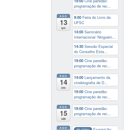
19:00
Cine paredão:
programação de rec...
AGO
9:00
Feira do Livro da
13
UFSC
qui
14:00
Seminário
Internacional ‘Ninguém...
14:30
Sessão Especial
do Conselho Esta...
19:00
Cine paredão:
programação de rec...
AGO
14:00
Lançamento da
14
cinebiografia de D...
sex
19:00
Cine paredão:
programação de rec...
AGO
19:00
Cine paredão:
15
programação de rec...
sáb
AGO
Exposição:
dia inteiro