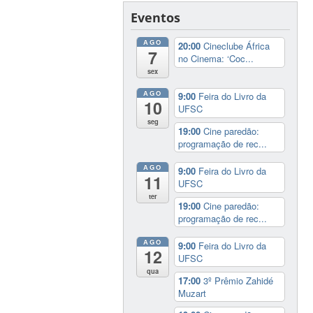
Eventos
AGO
20:00
Cineclube África
7
no Cinema: ‘Coc...
sex
AGO
9:00
Feira do Livro da
10
UFSC
seg
19:00
Cine paredão:
programação de rec...
AGO
9:00
Feira do Livro da
11
UFSC
ter
19:00
Cine paredão:
programação de rec...
AGO
9:00
Feira do Livro da
12
UFSC
qua
17:00
3º Prêmio Zahidé
Muzart