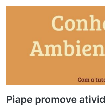
Piape promove ativi