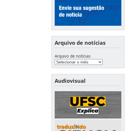
Arquivo de notícias
Arquivo de notícias
Audiovisual