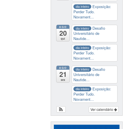
Exposição:
dia inteiro
Perder Tudo.
Novament...
AGO
Desafio
dia inteiro
20
Universitário de
Nautide...
qui
Exposição:
dia inteiro
Perder Tudo.
Novament...
AGO
Desafio
dia inteiro
21
Universitário de
Nautide...
sex
Exposição:
dia inteiro
Perder Tudo.
Novament...
Ver calendário