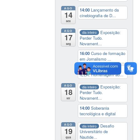
AGO
14:00
Lançamento da
14
cinebiografia de D...
sex
AGO
Exposição:
dia inteiro
17
Perder Tudo.
Novament...
seg
16:00
Curso de formação
em Jornalismo ...
19:00
Aula Magna do
IELA: Homenagem ao...
AGO
Exposição:
dia inteiro
18
Perder Tudo.
Novament...
ter
14:00
Soberania
tecnológica e digital
AGO
Desafio
dia inteiro
19
Universitário de
Nautide...
qua