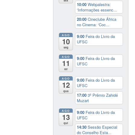
sex
10:00
Webpalestra:
‘Informações essenc...
20:00
Cineclube África
no Cinema: ‘Coc...
AGO
9:00
Feira do Livro da
10
UFSC
seg
AGO
9:00
Feira do Livro da
11
UFSC
ter
AGO
9:00
Feira do Livro da
12
UFSC
qua
17:00
3º Prêmio Zahidé
Muzart
AGO
9:00
Feira do Livro da
13
UFSC
qui
14:30
Sessão Especial
do Conselho Esta...