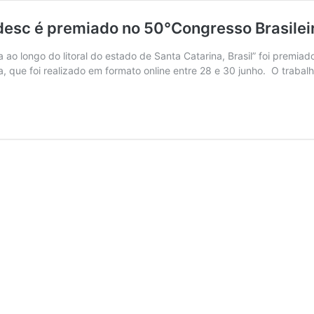
esc é premiado no 50°Congresso Brasilei
ao longo do litoral do estado de Santa Catarina, Brasil” foi premia
 que foi realizado em formato online entre 28 e 30 junho. O trabalh