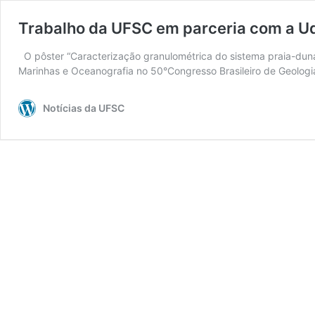
Trabalho da UFSC em parceria com a Ud
O pôster “Caracterização granulométrica do sistema praia-duna 
Marinhas e Oceanografia no 50°Congresso Brasileiro de Geologia,
Notícias da UFSC