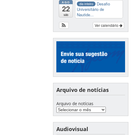
AGO
Desafio
dia inteiro
22
Universitário de
Nautide...
sáb
Ver calendário
Arquivo de notícias
Arquivo de notícias
Audiovisual