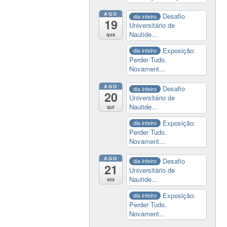
AGO
Desafio
dia inteiro
19
Universitário de
Nautide...
qua
Exposição:
dia inteiro
Perder Tudo.
Novament...
AGO
Desafio
dia inteiro
20
Universitário de
Nautide...
qui
Exposição:
dia inteiro
Perder Tudo.
Novament...
AGO
Desafio
dia inteiro
21
Universitário de
Nautide...
sex
Exposição:
dia inteiro
Perder Tudo.
Novament...