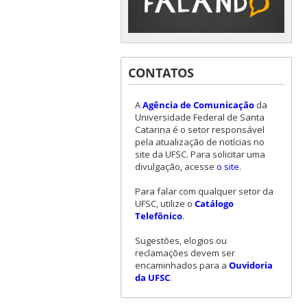
CONTATOS
A
Agência de Comunicação
da
Universidade Federal de Santa
Catarina é o setor responsável
pela atualização de notícias no
site da UFSC. Para solicitar uma
divulgação, acesse
o site
.
Para falar com qualquer setor da
UFSC, utilize o
Catálogo
Telefônico
.
Sugestões, elogios ou
reclamações devem ser
encaminhados para a
Ouvidoria
da UFSC
.