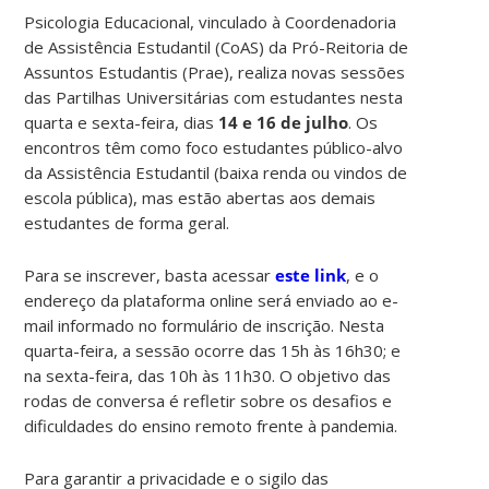
Psicologia Educacional, vinculado à Coordenadoria
de Assistência Estudantil (CoAS) da Pró-Reitoria de
Assuntos Estudantis (Prae), realiza novas sessões
das Partilhas Universitárias com estudantes nesta
quarta e sexta-feira, dias
14 e 16 de julho
. Os
encontros têm como foco estudantes público-alvo
da Assistência Estudantil (baixa renda ou vindos de
escola pública), mas estão abertas aos demais
estudantes de forma geral.
Para se inscrever, basta acessar
este link
, e o
endereço da plataforma online será enviado ao e-
mail informado no formulário de inscrição. Nesta
quarta-feira, a sessão ocorre das 15h às 16h30; e
na sexta-feira, das 10h às 11h30. O objetivo das
rodas de conversa é refletir sobre os desafios e
dificuldades do ensino remoto frente à pandemia.
Para garantir a privacidade e o sigilo das