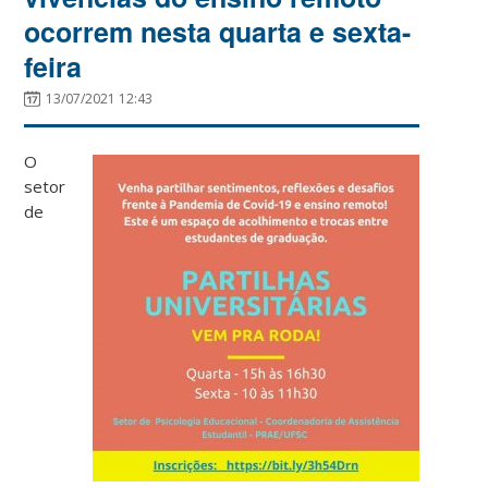
ocorrem nesta quarta e sexta-
feira
13/07/2021 12:43
O
setor
de