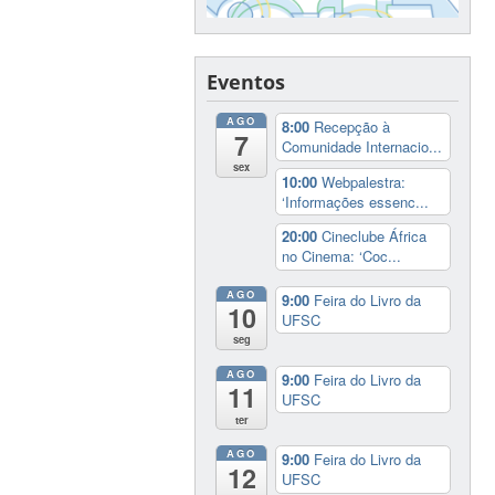
Eventos
AGO
8:00
Recepção à
7
Comunidade Internacio...
sex
10:00
Webpalestra:
‘Informações essenc...
20:00
Cineclube África
no Cinema: ‘Coc...
AGO
9:00
Feira do Livro da
10
UFSC
seg
AGO
9:00
Feira do Livro da
11
UFSC
ter
AGO
9:00
Feira do Livro da
12
UFSC