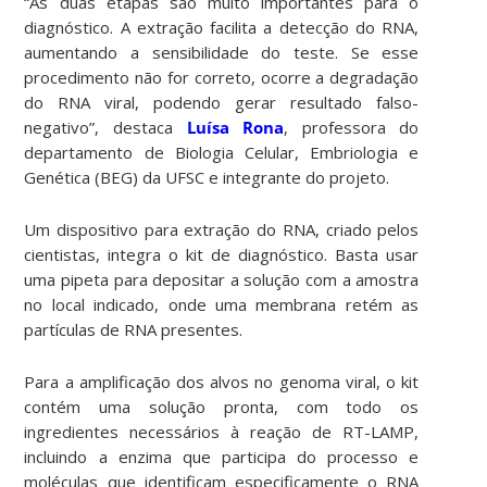
“As duas etapas são muito importantes para o
diagnóstico. A extração facilita a detecção do RNA,
aumentando a sensibilidade do teste. Se esse
procedimento não for correto, ocorre a degradação
do RNA viral, podendo gerar resultado falso-
negativo”, destaca
Luísa Rona
, professora do
departamento de Biologia Celular, Embriologia e
Genética (BEG) da ​UFSC e integrante do projeto.
Um dispositivo para extração do RNA, criado pelos
cientistas, integra o kit de diagnóstico. Basta usar
uma pipeta para depositar a solução com a amostra
no local indicado, onde uma membrana retém as
partículas de RNA presentes.
Para a amplificação dos alvos no genoma viral, o kit
contém uma solução pronta, com todo os
ingredientes necessários à reação de RT-LAMP,
incluindo a enzima que participa do processo e
moléculas que identificam especificamente o RNA