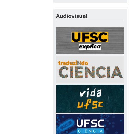
Audiovisual