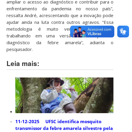
ampliar o acesso ao diagnóstico e contribuir para o
enfrentamento da pandemia no nosso país”,
ressalta André, acrescentando que a inovação pode
ajudar ainda na luta contra outros agravos. “Essa
metodologia é muito versátil. Já estamos
trabalhando em uma versão do kit para o
diagnóstico da febre amarela”, adianta o
pesquisador.
Leia mais:
11-12-2025 UFSC identifica mosquito
transmissor da febre amarela silvestre pela