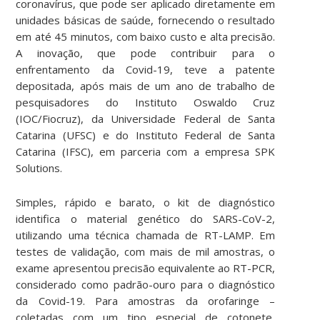
coronavírus, que pode ser aplicado diretamente em
unidades básicas de saúde, fornecendo o resultado
em até 45 minutos, com baixo custo e alta precisão.
A inovação, que pode contribuir para o
enfrentamento da Covid-19, teve a patente
depositada, após mais de um ano de trabalho de
pesquisadores do Instituto Oswaldo Cruz
(IOC/Fiocruz), da Universidade Federal de Santa
Catarina (UFSC) e do Instituto Federal de Santa
Catarina (IFSC), em parceria com a empresa SPK
Solutions.
Simples, rápido e barato, o kit de diagnóstico
identifica o material genético do SARS-CoV-2,
utilizando uma técnica chamada de RT-LAMP. Em
testes de validação, com mais de mil amostras, o
exame apresentou precisão equivalente ao RT-PCR,
considerado como padrão-ouro para o diagnóstico
da Covid-19. Para amostras da orofaringe –
coletadas com um tipo especial de cotonete,