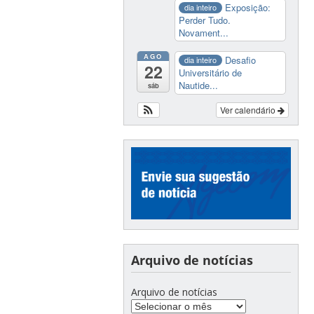
Exposição:
dia inteiro
Perder Tudo.
Novament...
AGO
Desafio
dia inteiro
22
Universitário de
Nautide...
sáb
Ver calendário
Arquivo de notícias
Arquivo de notícias