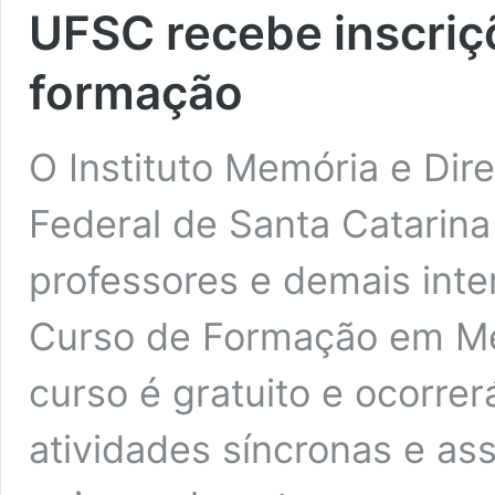
UFSC recebe inscriç
formação
O Instituto Memória e Di
Federal de Santa Catarin
professores e demais inte
Curso de Formação em Me
curso é gratuito e ocorre
atividades síncronas e as