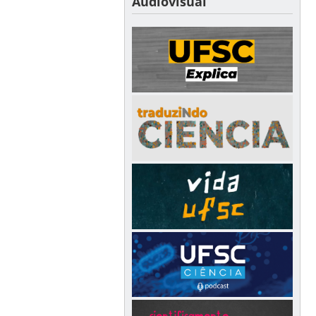
Audiovisual