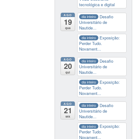
tecnológica e digital
AGO
Desafio
dia inteiro
19
Universitário de
Nautide...
qua
Exposição:
dia inteiro
Perder Tudo.
Novament...
AGO
Desafio
dia inteiro
20
Universitário de
Nautide...
qui
Exposição:
dia inteiro
Perder Tudo.
Novament...
AGO
Desafio
dia inteiro
21
Universitário de
Nautide...
sex
Exposição:
dia inteiro
Perder Tudo.
Novament...