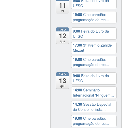
9:00
Feira do Livro da
11
UFSC
ter
19:00
Cine paredão:
programação de rec...
AGO
9:00
Feira do Livro da
12
UFSC
qua
17:00
3º Prêmio Zahidé
Muzart
19:00
Cine paredão:
programação de rec...
AGO
9:00
Feira do Livro da
13
UFSC
qui
14:00
Seminário
Internacional ‘Ninguém...
14:30
Sessão Especial
do Conselho Esta...
19:00
Cine paredão:
programação de rec...