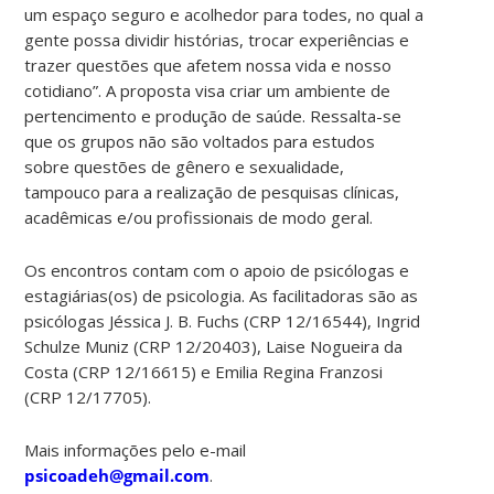
um espaço seguro e acolhedor para todes, no qual a
gente possa dividir histórias, trocar experiências e
trazer questões que afetem nossa vida e nosso
cotidiano”. A proposta visa criar um ambiente de
pertencimento e produção de saúde. Ressalta-se
que os grupos não são voltados para estudos
sobre questões de gênero e sexualidade,
tampouco para a realização de pesquisas clínicas,
acadêmicas e/ou profissionais de modo geral.
Os encontros contam com o apoio de psicólogas e
estagiárias(os) de psicologia. As facilitadoras são as
psicólogas Jéssica J. B. Fuchs (CRP 12/16544), Ingrid
Schulze Muniz (CRP 12/20403), Laise Nogueira da
Costa (CRP 12/16615) e Emilia Regina Franzosi
(CRP 12/17705).
Mais informações pelo e-mail
psicoadeh@gmail.com
.