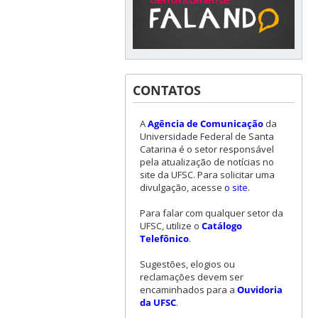
CONTATOS
A
Agência de Comunicação
da
Universidade Federal de Santa
Catarina é o setor responsável
pela atualização de notícias no
site da UFSC. Para solicitar uma
divulgação, acesse
o site
.
Para falar com qualquer setor da
UFSC, utilize o
Catálogo
Telefônico
.
Sugestões, elogios ou
reclamações devem ser
encaminhados para a
Ouvidoria
da UFSC
.