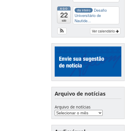
AGO
Desafio
dia inteiro
22
Universitário de
Nautide...
sáb
Ver calendário
Arquivo de notícias
Arquivo de notícias