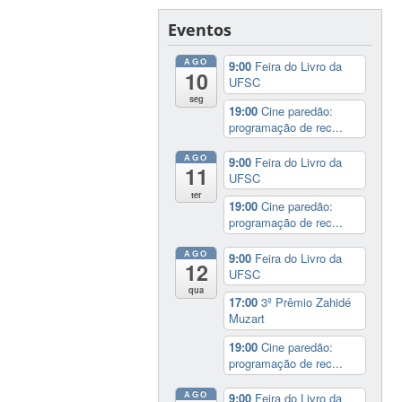
Eventos
AGO
9:00
Feira do Livro da
10
UFSC
seg
19:00
Cine paredão:
programação de rec...
AGO
9:00
Feira do Livro da
11
UFSC
ter
19:00
Cine paredão:
programação de rec...
AGO
9:00
Feira do Livro da
12
UFSC
qua
17:00
3º Prêmio Zahidé
Muzart
19:00
Cine paredão:
programação de rec...
AGO
9:00
Feira do Livro da