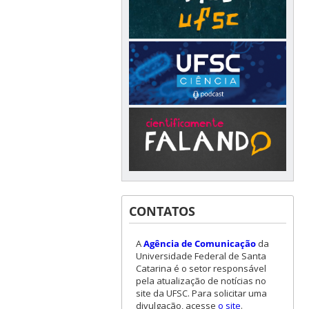
CONTATOS
A
Agência de Comunicação
da
Universidade Federal de Santa
Catarina é o setor responsável
pela atualização de notícias no
site da UFSC. Para solicitar uma
divulgação, acesse
o site
.