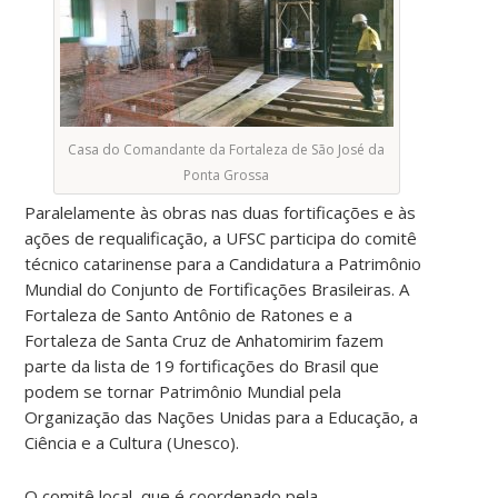
Casa do Comandante da Fortaleza de São José da
Ponta Grossa
Paralelamente às obras nas duas fortificações e às
ações de requalificação, a UFSC participa do comitê
técnico catarinense para a Candidatura a Patrimônio
Mundial do Conjunto de Fortificações Brasileiras. A
Fortaleza de Santo Antônio de Ratones e a
Fortaleza de Santa Cruz de Anhatomirim fazem
parte da lista de 19 fortificações do Brasil que
podem se tornar Patrimônio Mundial pela
Organização das Nações Unidas para a Educação, a
Ciência e a Cultura (Unesco).
O comitê local, que é coordenado pela