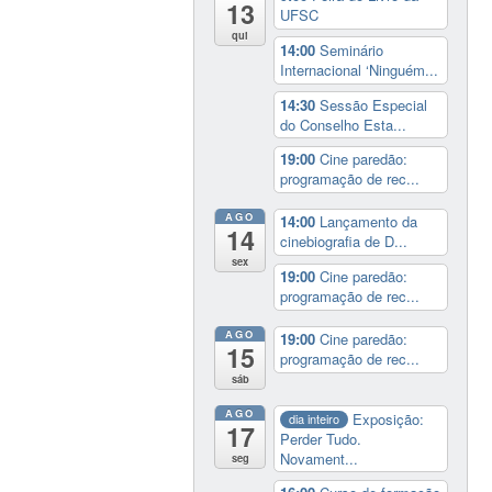
13
UFSC
qui
14:00
Seminário
Internacional ‘Ninguém...
14:30
Sessão Especial
do Conselho Esta...
19:00
Cine paredão:
programação de rec...
AGO
14:00
Lançamento da
14
cinebiografia de D...
sex
19:00
Cine paredão:
programação de rec...
AGO
19:00
Cine paredão:
15
programação de rec...
sáb
AGO
Exposição:
dia inteiro
17
Perder Tudo.
Novament...
seg