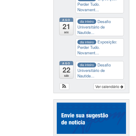
Perder Tudo.
Novament...
AGO
Desafio
dia inteiro
21
Universitário de
Nautide...
sex
Exposição:
dia inteiro
Perder Tudo.
Novament...
AGO
Desafio
dia inteiro
22
Universitário de
Nautide...
sáb
Ver calendário