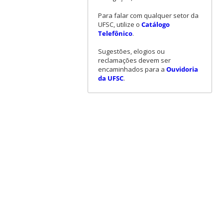
Para falar com qualquer setor da
UFSC, utilize o
Catálogo
Telefônico
.
Sugestões, elogios ou
reclamações devem ser
encaminhados para a
Ouvidoria
da UFSC
.