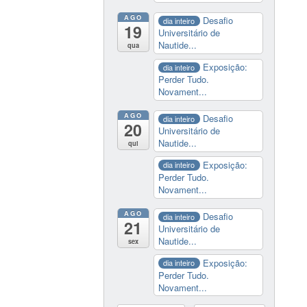
AGO
Desafio
dia inteiro
19
Universitário de
Nautide...
qua
Exposição:
dia inteiro
Perder Tudo.
Novament...
AGO
Desafio
dia inteiro
20
Universitário de
Nautide...
qui
Exposição:
dia inteiro
Perder Tudo.
Novament...
AGO
Desafio
dia inteiro
21
Universitário de
Nautide...
sex
Exposição:
dia inteiro
Perder Tudo.
Novament...