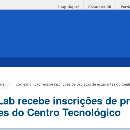
Simplifique!
Comunica BR
Parti
»
de
Cocreation Lab recebe inscrições de projetos de estudantes do Cent
Lab recebe inscrições de pr
es do Centro Tecnológico