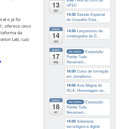
13
UFSC
qui
14:30
Sessão Especial
al e já foi
do Conselho Esta...
, oferece cinco
AGO
14:00
Lançamento da
ataforma da
14
cinebiografia de D...
ation Lab, Luiz
sex
AGO
Exposição:
dia inteiro
17
Perder Tudo.
b
.
Novament...
seg
16:00
Curso de formação
em Jornalismo ...
19:00
Aula Magna do
IELA: Homenagem ao...
AGO
Exposição:
dia inteiro
18
Perder Tudo.
Novament...
ter
14:00
Soberania
tecnológica e digital