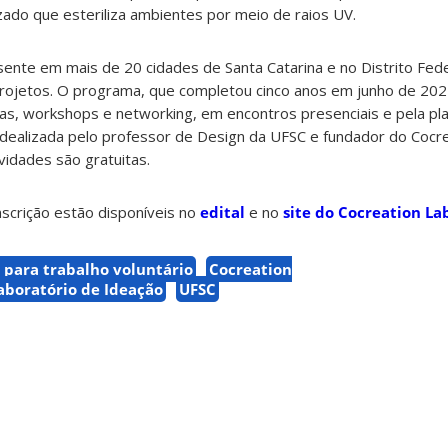
ado que esteriliza ambientes por meio de raios UV.
ente em mais de 20 cidades de Santa Catarina e no Distrito Feder
projetos. O programa, que completou cinco anos em junho de 2021
as, workshops e networking, em encontros presenciais e pela pl
dealizada pelo professor de Design da UFSC e fundador do Cocre
idades são gratuitas.
scrição estão disponíveis no
edital
e no
site do Cocreation La
s para trabalho voluntário
Cocreation
aboratório de Ideação
UFSC