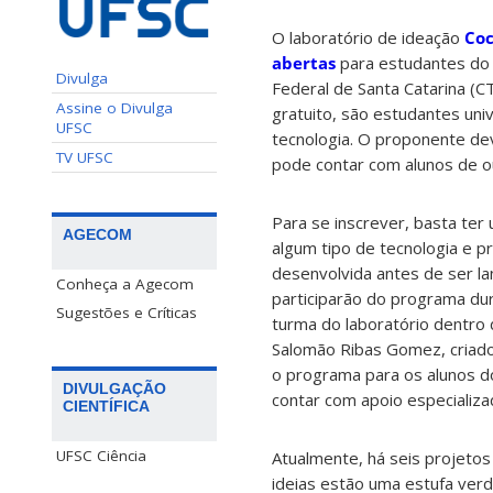
O laboratório de ideação
Coc
abertas
para estudantes do 
Divulga
Federal de Santa Catarina (
Assine o Divulga
gratuito, são estudantes univ
UFSC
tecnologia. O proponente de
TV UFSC
pode contar com alunos de o
Para se inscrever, basta ter 
AGECOM
algum tipo de tecnologia e p
desenvolvida antes de ser l
Conheça a Agecom
participarão do programa du
Sugestões e Críticas
turma do laboratório dentro 
Salomão Ribas Gomez, criado
o programa para os alunos 
DIVULGAÇÃO
contar com apoio especializad
CIENTÍFICA
UFSC Ciência
Atualmente, há seis projetos
ideias estão uma estufa verde