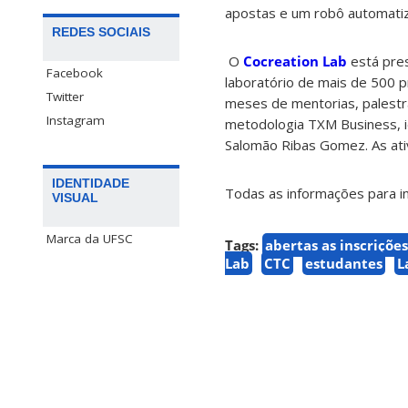
apostas e um robô automatiz
REDES SOCIAIS
O
Cocreation Lab
está pres
Facebook
laboratório de mais de 500 
Twitter
meses de mentorias, palestr
Instagram
metodologia TXM Business, i
Salomão Ribas Gomez. As ativ
IDENTIDADE
Todas as informações para in
VISUAL
Marca da UFSC
Tags:
abertas as inscriçõe
Lab
CTC
estudantes
L