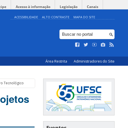
cipe
Acesso à informação
Legislação
Canais
ACESSIBILIDADE
ALTO CONTRASTE
MAPA DO SITE
Área Restrita
Administradores do Site
ro Tecnológico
ojetos
Eventos