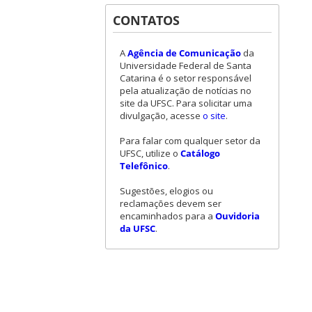
CONTATOS
A
Agência de Comunicação
da
Universidade Federal de Santa
Catarina é o setor responsável
pela atualização de notícias no
site da UFSC. Para solicitar uma
divulgação, acesse
o site
.
Para falar com qualquer setor da
UFSC, utilize o
Catálogo
Telefônico
.
Sugestões, elogios ou
reclamações devem ser
encaminhados para a
Ouvidoria
da UFSC
.