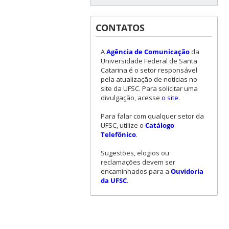
CONTATOS
A
Agência de Comunicação
da
Universidade Federal de Santa
Catarina é o setor responsável
pela atualização de notícias no
site da UFSC. Para solicitar uma
divulgação, acesse
o site
.
Para falar com qualquer setor da
UFSC, utilize o
Catálogo
Telefônico
.
Sugestões, elogios ou
reclamações devem ser
encaminhados para a
Ouvidoria
da UFSC
.