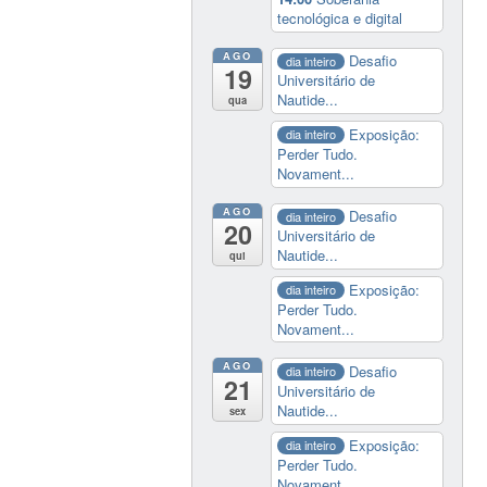
tecnológica e digital
AGO
Desafio
dia inteiro
19
Universitário de
Nautide...
qua
Exposição:
dia inteiro
Perder Tudo.
Novament...
AGO
Desafio
dia inteiro
20
Universitário de
Nautide...
qui
Exposição:
dia inteiro
Perder Tudo.
Novament...
AGO
Desafio
dia inteiro
21
Universitário de
Nautide...
sex
Exposição:
dia inteiro
Perder Tudo.
Novament...