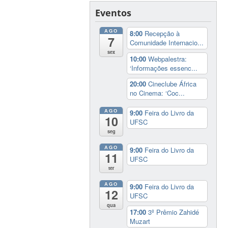
Eventos
AGO
8:00
Recepção à
7
Comunidade Internacio...
sex
10:00
Webpalestra:
‘Informações essenc...
20:00
Cineclube África
no Cinema: ‘Coc...
AGO
9:00
Feira do Livro da
10
UFSC
seg
AGO
9:00
Feira do Livro da
11
UFSC
ter
AGO
9:00
Feira do Livro da
12
UFSC
qua
17:00
3º Prêmio Zahidé
Muzart