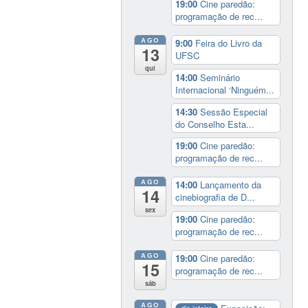
19:00
Cine paredão:
programação de rec...
AGO
9:00
Feira do Livro da
13
UFSC
qui
14:00
Seminário
Internacional ‘Ninguém...
14:30
Sessão Especial
do Conselho Esta...
19:00
Cine paredão:
programação de rec...
AGO
14:00
Lançamento da
14
cinebiografia de D...
sex
19:00
Cine paredão:
programação de rec...
AGO
19:00
Cine paredão:
15
programação de rec...
sáb
AGO
dia inteiro