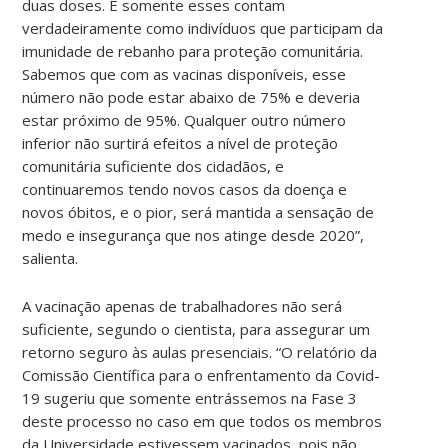
duas doses. E somente esses contam
verdadeiramente como indivíduos que participam da
imunidade de rebanho para proteção comunitária.
Sabemos que com as vacinas disponíveis, esse
número não pode estar abaixo de 75% e deveria
estar próximo de 95%. Qualquer outro número
inferior não surtirá efeitos a nível de proteção
comunitária suficiente dos cidadãos, e
continuaremos tendo novos casos da doença e
novos óbitos, e o pior, será mantida a sensação de
medo e insegurança que nos atinge desde 2020”,
salienta.
A vacinação apenas de trabalhadores não será
suficiente, segundo o cientista, para assegurar um
retorno seguro às aulas presenciais. “O relatório da
Comissão Científica para o enfrentamento da Covid-
19 sugeriu que somente entrássemos na Fase 3
deste processo no caso em que todos os membros
da Universidade estivessem vacinados, pois não