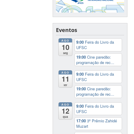
Eventos
AGO
9:00
Feira do Livro da
10
UFSC
seg
19:00
Cine paredão:
programação de rec...
AGO
9:00
Feira do Livro da
11
UFSC
ter
19:00
Cine paredão:
programação de rec...
AGO
9:00
Feira do Livro da
12
UFSC
qua
17:00
3º Prêmio Zahidé
Muzart