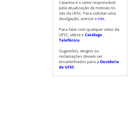
Catarina é o setor responsável
pela atualização de notícias no
site da UFSC. Para solicitar uma
divulgação, acesse
o site
.
Para falar com qualquer setor da
UFSC, utilize o
Catálogo
Telefônico
.
Sugestões, elogios ou
reclamações devem ser
encaminhados para a
Ouvidoria
da UFSC
.