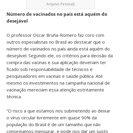
Arquivo Pessoal)
Número de vacinados no país está aquém do
desejável
O professor Oscar Bruña-Romero faz coro com
outros especialistas no Brasil ao destacar que o
número de vacinados no país ainda está aquém do
desejável. Segundo ele, os critérios para decisão da
compra das vacinas e sua aplicação deveriam ter
ficado sob responsabilidade de técnicos e
pesquisadores em vacinas e saúde pública. Até
mesmo os investimentos na campanha nacional de
vacinação mereciam essa atenção estritamente
técnica.
“O risco a que estamos nos submetendo ao deixar
o vírus circular livremente em quase 90
% da
população do Brasil é de um tamanho que não
conseguimos mensurar, e pode nos dar um susto