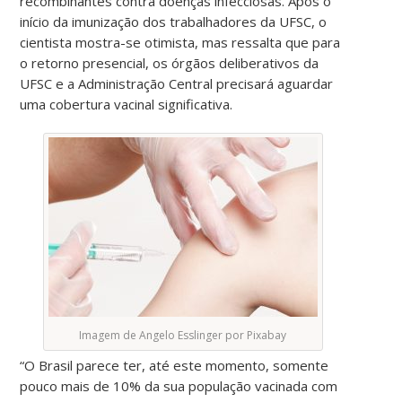
recombinantes contra doenças infecciosas. Após o
início da imunização dos trabalhadores da UFSC, o
cientista mostra-se otimista, mas ressalta que para
o retorno presencial, os órgãos deliberativos da
UFSC e a Administração Central precisará aguardar
uma cobertura vacinal significativa.
Imagem de Angelo Esslinger por Pixabay
“O Brasil parece ter, até este momento, somente
pouco mais de 10% da sua população vacinada com