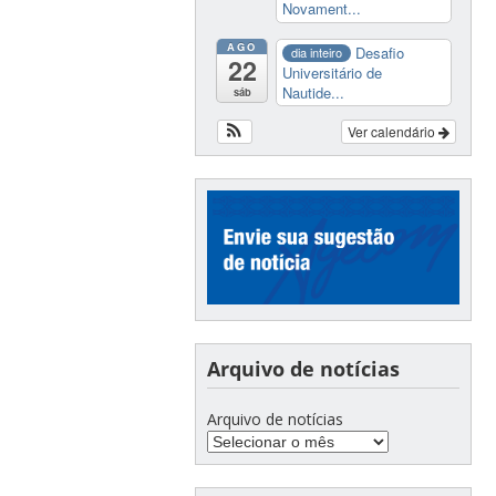
Novament...
AGO
Desafio
dia inteiro
22
Universitário de
Nautide...
sáb
Ver calendário
Arquivo de notícias
Arquivo de notícias