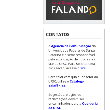
CONTATOS
A
Agência de Comunicação
da
Universidade Federal de Santa
Catarina é o setor responsável
pela atualização de notícias no
site da UFSC. Para solicitar uma
divulgação, acesse
o site
.
Para falar com qualquer setor da
UFSC, utilize o
Catálogo
Telefônico
.
Sugestões, elogios ou
reclamações devem ser
encaminhados para a
Ouvidoria
da UFSC
.