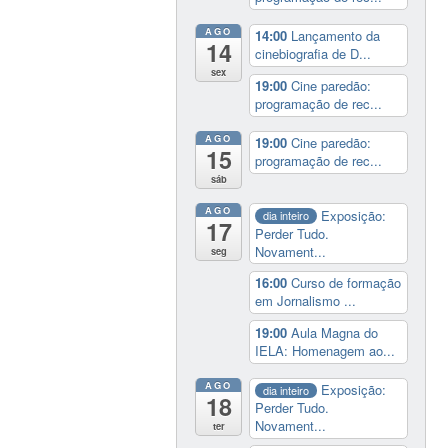
AGO
14:00
Lançamento da
14
cinebiografia de D...
sex
19:00
Cine paredão:
programação de rec...
AGO
19:00
Cine paredão:
15
programação de rec...
sáb
AGO
Exposição:
dia inteiro
17
Perder Tudo.
Novament...
seg
16:00
Curso de formação
em Jornalismo ...
19:00
Aula Magna do
IELA: Homenagem ao...
AGO
Exposição:
dia inteiro
18
Perder Tudo.
Novament...
ter