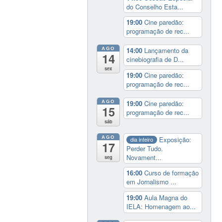
do Conselho Esta...
19:00
Cine paredão:
programação de rec...
AGO
14:00
Lançamento da
14
cinebiografia de D...
sex
19:00
Cine paredão:
programação de rec...
AGO
19:00
Cine paredão:
15
programação de rec...
sáb
AGO
Exposição:
dia inteiro
17
Perder Tudo.
Novament...
seg
16:00
Curso de formação
em Jornalismo ...
19:00
Aula Magna do
IELA: Homenagem ao...