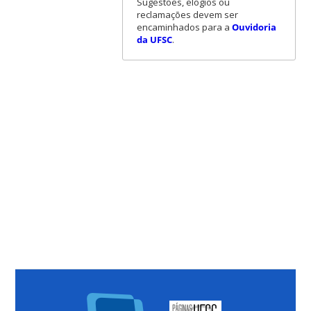
Sugestões, elogios ou
reclamações devem ser
encaminhados para a
Ouvidoria
da UFSC
.