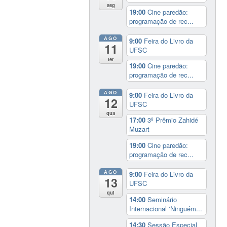
seg
19:00
Cine paredão:
programação de rec...
AGO
9:00
Feira do Livro da
11
UFSC
ter
19:00
Cine paredão:
programação de rec...
AGO
9:00
Feira do Livro da
12
UFSC
qua
17:00
3º Prêmio Zahidé
Muzart
19:00
Cine paredão:
programação de rec...
AGO
9:00
Feira do Livro da
13
UFSC
qui
14:00
Seminário
Internacional ‘Ninguém...
14:30
Sessão Especial