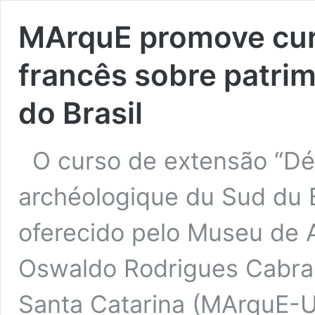
MArquE promove cur
francês sobre patrim
do Brasil
O curso de extensão “Déc
archéologique du Sud du Br
oferecido pelo Museu de A
Oswaldo Rodrigues Cabral
Santa Catarina (MArquE-UF