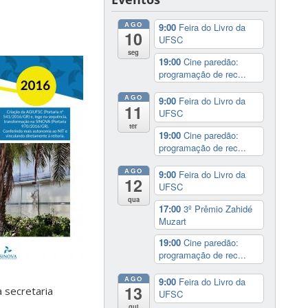
AGO
9:00
Feira do Livro da
10
UFSC
seg
19:00
Cine paredão:
programação de rec...
AGO
9:00
Feira do Livro da
11
UFSC
ter
19:00
Cine paredão:
programação de rec...
AGO
9:00
Feira do Livro da
12
UFSC
qua
17:00
3º Prêmio Zahidé
Muzart
19:00
Cine paredão:
programação de rec...
AGO
9:00
Feira do Livro da
13
a secretaria
UFSC
qui