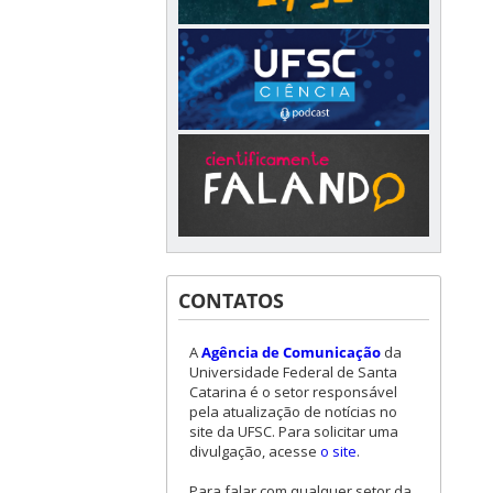
CONTATOS
A
Agência de Comunicação
da
Universidade Federal de Santa
Catarina é o setor responsável
pela atualização de notícias no
site da UFSC. Para solicitar uma
divulgação, acesse
o site
.
Para falar com qualquer setor da