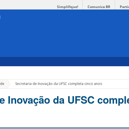
Simplifique!
Comunica BR
Parti
»
de
Secretaria de Inovação da UFSC completa cinco anos
de Inovação da UFSC compl