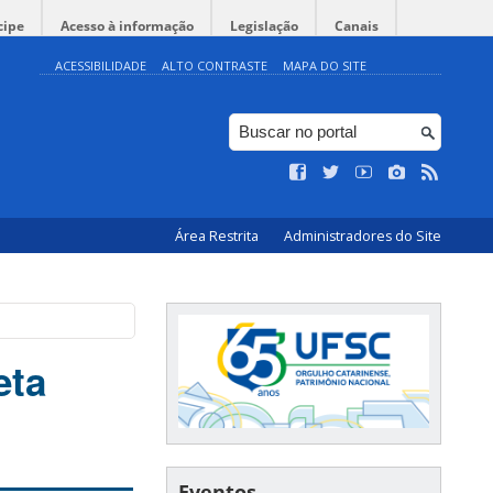
cipe
Acesso à informação
Legislação
Canais
ACESSIBILIDADE
ALTO CONTRASTE
MAPA DO SITE
Área Restrita
Administradores do Site
eta
Eventos