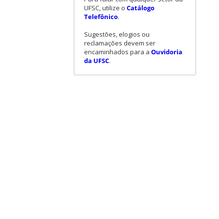
UFSC, utilize o
Catálogo
Telefônico
.
Sugestões, elogios ou
reclamações devem ser
encaminhados para a
Ouvidoria
da UFSC
.