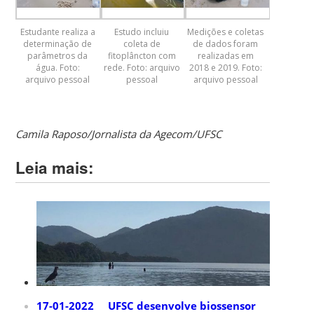
Estudante realiza a
Estudo incluiu
Medições e coletas
determinação de
coleta de
de dados foram
parâmetros da
fitoplâncton com
realizadas em
água. Foto:
rede. Foto: arquivo
2018 e 2019. Foto:
arquivo pessoal
pessoal
arquivo pessoal
Camila Raposo/Jornalista da Agecom/UFSC
Leia mais:
17-01-2022 UFSC desenvolve biossensor