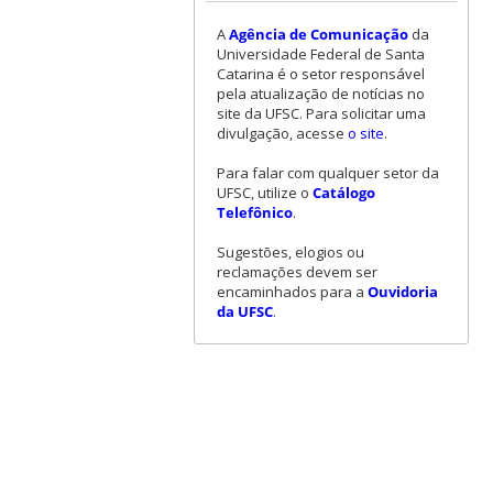
A
Agência de Comunicação
da
Universidade Federal de Santa
Catarina é o setor responsável
pela atualização de notícias no
site da UFSC. Para solicitar uma
divulgação, acesse
o site
.
Para falar com qualquer setor da
UFSC, utilize o
Catálogo
Telefônico
.
Sugestões, elogios ou
reclamações devem ser
encaminhados para a
Ouvidoria
da UFSC
.