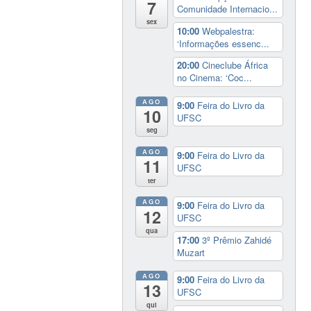
7
Comunidade Internacio...
sex
10:00
Webpalestra:
‘Informações essenc...
20:00
Cineclube África
no Cinema: ‘Coc...
AGO
9:00
Feira do Livro da
10
UFSC
seg
AGO
9:00
Feira do Livro da
11
UFSC
ter
AGO
9:00
Feira do Livro da
12
UFSC
qua
17:00
3º Prêmio Zahidé
Muzart
AGO
9:00
Feira do Livro da
13
UFSC
qui