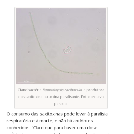
Cianobactéria
Raphidiopsis raciborskii
, a produtora
das saxitoxina ou toxina paralisante. Foto: arquivo
pessoal
O consumo das saxitoxinas pode levar à paralisia
respiratória e à morte, e não há antídotos
conhecidos. “Claro que para haver uma dose