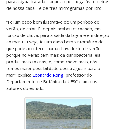
para a água tratada – aquela que chega às torneiras
de nossa casa – é de três microgramas por litro.
“Foi um dado bem ilustrativo de um período de
verão, de calor. E, depois acabou escoando, em
função de chuva, para a saída da lagoa e em direção
ao mar. Ou seja, foi um dado bem sintomático do
que pode acontecer numa chuva forte de verão,
porque no verão tem mais da cianobactéria, ela
produz mais toxinas, e, como chove mais, nós
temos maior possibilidade dessa água ir para o
mar”, explica
Leonardo Rörig
, professor do
Departamento de Botânica da UFSC e um dos
autores do estudo.