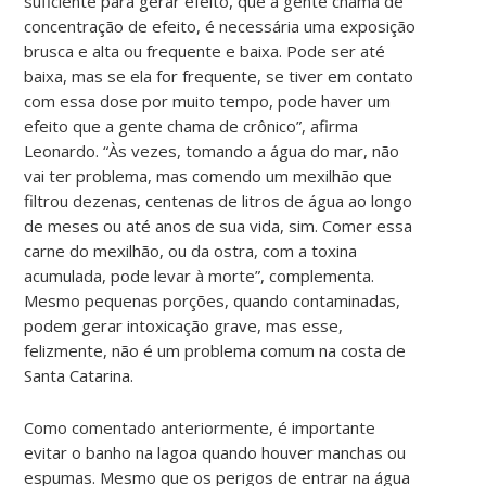
suficiente para gerar efeito, que a gente chama de
concentração de efeito, é necessária uma exposição
brusca e alta ou frequente e baixa. Pode ser até
baixa, mas se ela for frequente, se tiver em contato
com essa dose por muito tempo, pode haver um
efeito que a gente chama de crônico”, afirma
Leonardo. “Às vezes, tomando a água do mar, não
vai ter problema, mas comendo um mexilhão que
filtrou dezenas, centenas de litros de água ao longo
de meses ou até anos de sua vida, sim. Comer essa
carne do mexilhão, ou da ostra, com a toxina
acumulada, pode levar à morte”, complementa.
Mesmo pequenas porções, quando contaminadas,
podem gerar intoxicação grave, mas esse,
felizmente, não é um problema comum na costa de
Santa Catarina.
Como comentado anteriormente, é importante
evitar o banho na lagoa quando houver manchas ou
espumas. Mesmo que os perigos de entrar na água