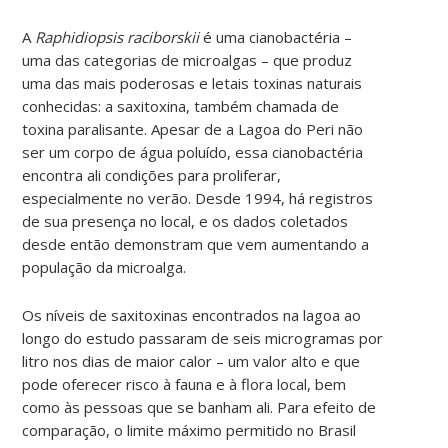
A
Raphidiopsis raciborskii
é uma cianobactéria –
uma das categorias de microalgas – que produz
uma das mais poderosas e letais toxinas naturais
conhecidas: a saxitoxina, também chamada de
toxina paralisante. Apesar de a Lagoa do Peri não
ser um corpo de água poluído, essa cianobactéria
encontra ali condições para proliferar,
especialmente no verão. Desde 1994, há registros
de sua presença no local, e os dados coletados
desde então demonstram que vem aumentando a
população da microalga.
Os níveis de saxitoxinas encontrados na lagoa ao
longo do estudo passaram de seis microgramas por
litro nos dias de maior calor – um valor alto e que
pode oferecer risco à fauna e à flora local, bem
como às pessoas que se banham ali. Para efeito de
comparação, o limite máximo permitido no Brasil