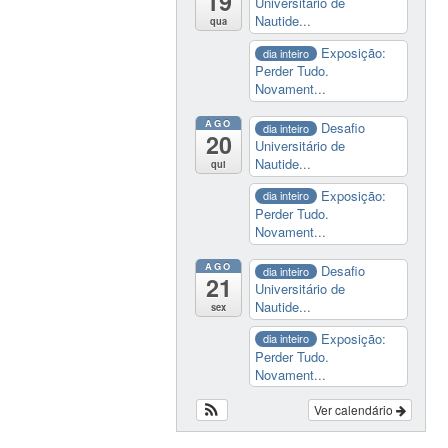
19
Universitário de
Nautide...
qua
Exposição:
dia inteiro
Perder Tudo.
Novament...
AGO
Desafio
dia inteiro
20
Universitário de
Nautide...
qui
Exposição:
dia inteiro
Perder Tudo.
Novament...
AGO
Desafio
dia inteiro
21
Universitário de
Nautide...
sex
Exposição:
dia inteiro
Perder Tudo.
Novament...
Ver calendário