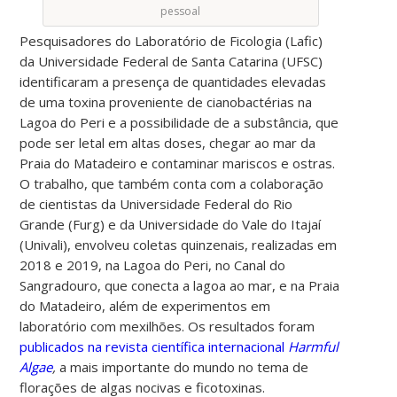
pessoal
Pesquisadores do Laboratório de Ficologia (Lafic)
da Universidade Federal de Santa Catarina (UFSC)
identificaram a presença de quantidades elevadas
de uma toxina proveniente de cianobactérias na
Lagoa do Peri e a possibilidade de a substância, que
pode ser letal em altas doses, chegar ao mar da
Praia do Matadeiro e contaminar mariscos e ostras.
O trabalho, que também conta com a colaboração
de cientistas da Universidade Federal do Rio
Grande (Furg) e da Universidade do Vale do Itajaí
(Univali), envolveu coletas quinzenais, realizadas em
2018 e 2019, na Lagoa do Peri, no Canal do
Sangradouro, que conecta a lagoa ao mar, e na Praia
do Matadeiro, além de experimentos em
laboratório com mexilhões. Os resultados foram
publicados na revista científica internacional
Harmful
Algae
,
a mais importante do mundo no tema de
florações de algas nocivas e ficotoxinas.