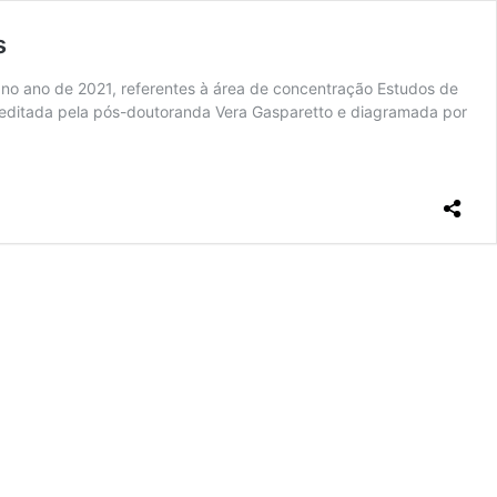
s
o ano de 2021, referentes à área de concentração Estudos de
co, editada pela pós-doutoranda Vera Gasparetto e diagramada por