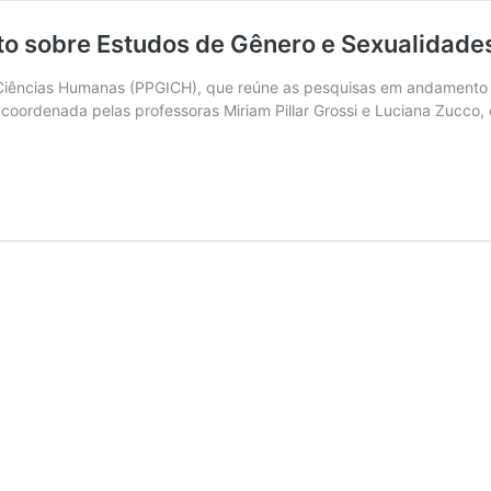
o sobre Estudos de Gênero e Sexualidade
Ciências Humanas (PPGICH), que reúne as pesquisas em andamento n
foi coordenada pelas professoras Miriam Pillar Grossi e Luciana Zuc