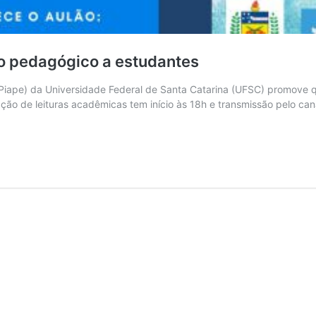
io pedagógico a estudantes
Piape) da Universidade Federal de Santa Catarina (UFSC) promove qu
zação de leituras acadêmicas tem início às 18h e transmissão pelo ca