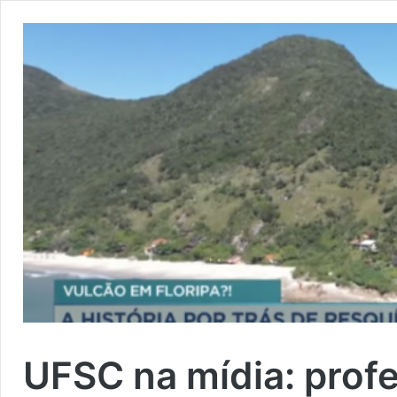
UFSC na mídia: prof