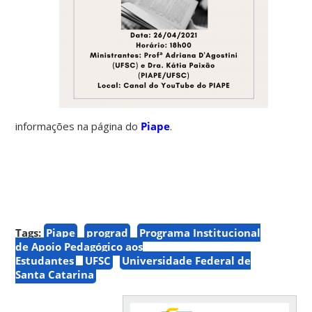
informações na página do
Piape
.
Tags:
Piape
prograd
Programa Institucional
de Apoio Pedagógico aos
Estudantes
UFSC
Universidade Federal de
Santa Catarina