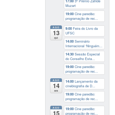
17:00
3º Prêmio Zahidé
Muzart
19:00
Cine paredão:
programação de rec...
AGO
9:00
Feira do Livro da
13
UFSC
qui
14:00
Seminário
Internacional ‘Ninguém...
14:30
Sessão Especial
do Conselho Esta...
19:00
Cine paredão:
programação de rec...
AGO
14:00
Lançamento da
14
cinebiografia de D...
sex
19:00
Cine paredão:
programação de rec...
AGO
19:00
Cine paredão:
15
programação de rec...