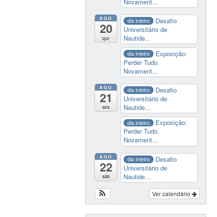
Novament...
AGO
Desafio
dia inteiro
20
Universitário de
Nautide...
qui
Exposição:
dia inteiro
Perder Tudo.
Novament...
AGO
Desafio
dia inteiro
21
Universitário de
Nautide...
sex
Exposição:
dia inteiro
Perder Tudo.
Novament...
AGO
Desafio
dia inteiro
22
Universitário de
Nautide...
sáb
Ver calendário