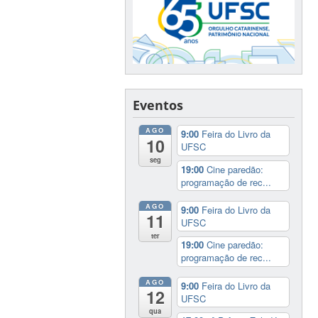
Eventos
AGO
9:00
Feira do Livro da
10
UFSC
seg
19:00
Cine paredão:
programação de rec...
AGO
9:00
Feira do Livro da
11
UFSC
ter
19:00
Cine paredão:
programação de rec...
AGO
9:00
Feira do Livro da
12
UFSC
qua