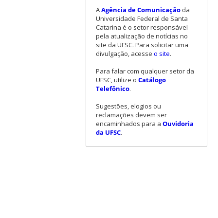
A
Agência de Comunicação
da
Universidade Federal de Santa
Catarina é o setor responsável
pela atualização de notícias no
site da UFSC. Para solicitar uma
divulgação, acesse
o site
.
Para falar com qualquer setor da
UFSC, utilize o
Catálogo
Telefônico
.
Sugestões, elogios ou
reclamações devem ser
encaminhados para a
Ouvidoria
da UFSC
.