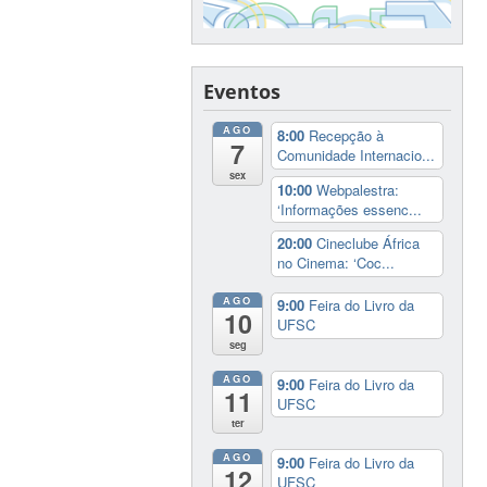
Eventos
AGO
8:00
Recepção à
7
Comunidade Internacio...
sex
10:00
Webpalestra:
‘Informações essenc...
20:00
Cineclube África
no Cinema: ‘Coc...
AGO
9:00
Feira do Livro da
10
UFSC
seg
AGO
9:00
Feira do Livro da
11
UFSC
ter
AGO
9:00
Feira do Livro da
12
UFSC