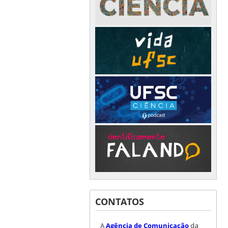
CONTATOS
A
Agência de Comunicação
da