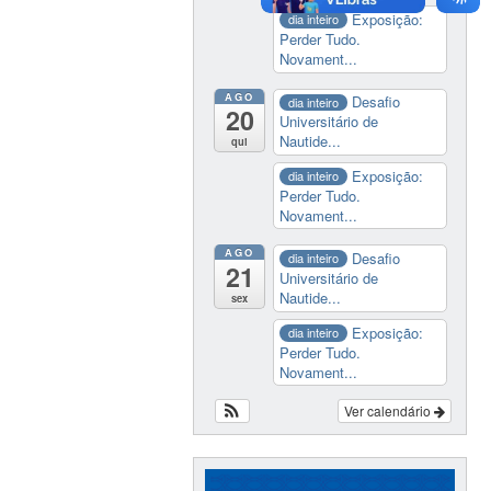
Exposição:
dia inteiro
Perder Tudo.
Novament...
AGO
Desafio
dia inteiro
20
Universitário de
Nautide...
qui
Exposição:
dia inteiro
Perder Tudo.
Novament...
AGO
Desafio
dia inteiro
21
Universitário de
Nautide...
sex
Exposição:
dia inteiro
Perder Tudo.
Novament...
Ver calendário