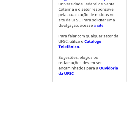
Universidade Federal de Santa
Catarina é o setor responsável
pela atualização de notícias no
site da UFSC. Para solicitar uma
divulgação, acesse
o site
.
Para falar com qualquer setor da
UFSC, utilize o
Catálogo
Telefônico
.
Sugestões, elogios ou
reclamações devem ser
encaminhados para a
Ouvidoria
da UFSC
.