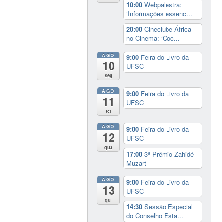
10:00
Webpalestra:
‘Informações essenc...
20:00
Cineclube África
no Cinema: ‘Coc...
AGO
9:00
Feira do Livro da
10
UFSC
seg
AGO
9:00
Feira do Livro da
11
UFSC
ter
AGO
9:00
Feira do Livro da
12
UFSC
qua
17:00
3º Prêmio Zahidé
Muzart
AGO
9:00
Feira do Livro da
13
UFSC
qui
14:30
Sessão Especial
do Conselho Esta...