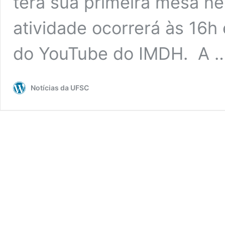
terá sua primeira mesa nes
atividade ocorrerá às 16h 
do YouTube do IMDH. A 
Notícias da UFSC