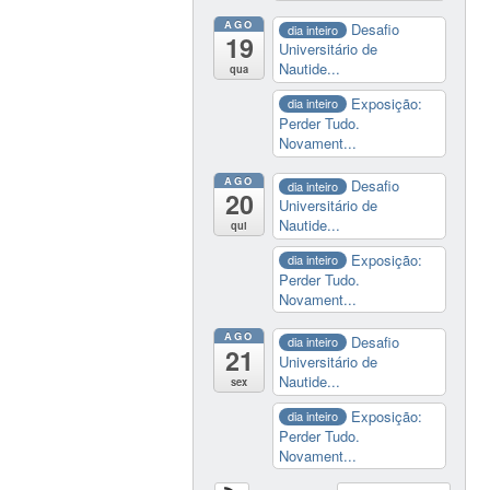
AGO
Desafio
dia inteiro
19
Universitário de
Nautide...
qua
Exposição:
dia inteiro
Perder Tudo.
Novament...
AGO
Desafio
dia inteiro
20
Universitário de
Nautide...
qui
Exposição:
dia inteiro
Perder Tudo.
Novament...
AGO
Desafio
dia inteiro
21
Universitário de
Nautide...
sex
Exposição:
dia inteiro
Perder Tudo.
Novament...