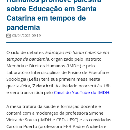
sobre Educação em Santa
Catarina em tempos de
pandemia
05/04/2021 09:19
O ciclo de debates
Educação em Santa Catarina em
tempos de pandemia,
organizado pelo Instituto
Memória e Direitos Humanos (IMDH) e pelo
Laboratório Interdisciplinar de Ensino de Filosofia e
Sociologia (Lefis) terá sua primeira mesa nesta
quarta-feira,
7 de abril
. A atividade ocorrerá às 16h
e será transmitida pelo
Canal do YouTube do IMDH
.
A mesa tratará da saúde e formação docente e
contará com a moderação da professora Simone
Vieira de Souza (IMDH e CED-UFSC) e as convidadas
Carolina Puerto (professora EEB Padre Anchieta e