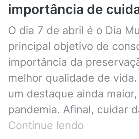
importância de cuida
O dia 7 de abril é o Dia 
principal objetivo de cons
importância da preservaç
melhor qualidade de vida.
um destaque ainda maior,
pandemia. Afinal, cuidar 
Dia
Continue lendo
Mundial
da