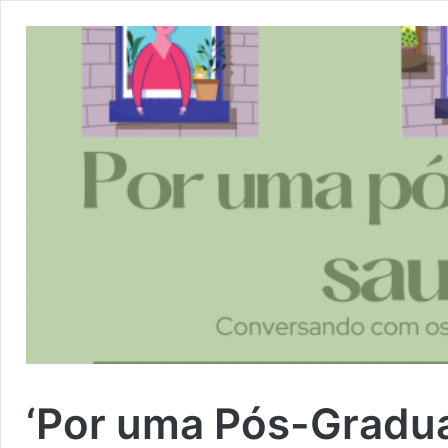
‘Por uma Pós-Gradua