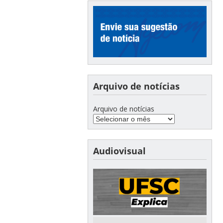
Arquivo de notícias
Arquivo de notícias
Audiovisual