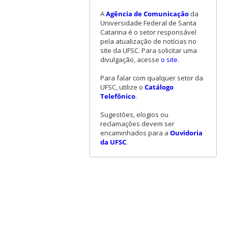
A
Agência de Comunicação
da
Universidade Federal de Santa
Catarina é o setor responsável
pela atualização de notícias no
site da UFSC. Para solicitar uma
divulgação, acesse
o site
.
Para falar com qualquer setor da
UFSC, utilize o
Catálogo
Telefônico
.
Sugestões, elogios ou
reclamações devem ser
encaminhados para a
Ouvidoria
da UFSC
.