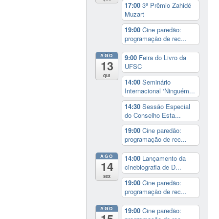
17:00
3º Prêmio Zahidé
Muzart
19:00
Cine paredão:
programação de rec...
AGO
9:00
Feira do Livro da
13
UFSC
qui
14:00
Seminário
Internacional ‘Ninguém...
14:30
Sessão Especial
do Conselho Esta...
19:00
Cine paredão:
programação de rec...
AGO
14:00
Lançamento da
14
cinebiografia de D...
sex
19:00
Cine paredão:
programação de rec...
AGO
19:00
Cine paredão:
15