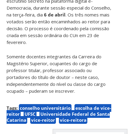
escrutínio secreto na plataforma digital e-
Democracia, durante sessão especial do Conselho,
na terça-feira, dia
6 de abril
. Os três nomes mais
votados serão então encaminhados ao reitor para
decisão. O processo é coordenado pela comissão
criada em sessão ordinária do CUn em 23 de
fevereiro.
Somente docentes integrantes da Carreira do
Magistério Superior, ocupantes do cargo de
professor titular, professor associado ou
portadores do título de doutor – neste caso,
independentemente do nível ou classe do cargo
ocupado – puderam se inscrever.
Tags:
conselho universitário
escolha de vice-
reitor
UFSC
Universidade Federal de Santa
Catarina
vice-reitor
vice-reitora