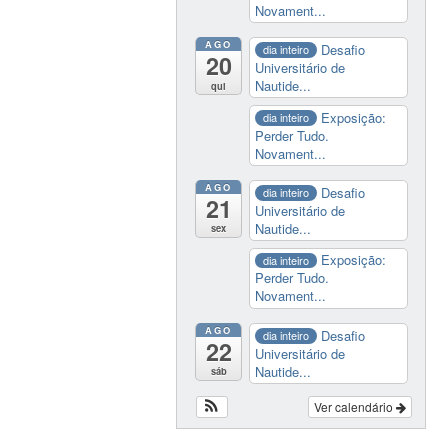
Novament...
AGO
Desafio
dia inteiro
20
Universitário de
Nautide...
qui
Exposição:
dia inteiro
Perder Tudo.
Novament...
AGO
Desafio
dia inteiro
21
Universitário de
Nautide...
sex
Exposição:
dia inteiro
Perder Tudo.
Novament...
AGO
Desafio
dia inteiro
22
Universitário de
Nautide...
sáb
Ver calendário