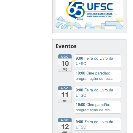
Eventos
AGO
9:00
Feira do Livro da
10
UFSC
seg
19:00
Cine paredão:
programação de rec...
AGO
9:00
Feira do Livro da
11
UFSC
ter
19:00
Cine paredão:
programação de rec...
AGO
9:00
Feira do Livro da
12
UFSC
qua