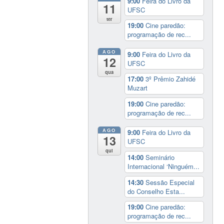
9:00
Feira do Livro da
11
UFSC
ter
19:00
Cine paredão:
programação de rec...
AGO
9:00
Feira do Livro da
12
UFSC
qua
17:00
3º Prêmio Zahidé
Muzart
19:00
Cine paredão:
programação de rec...
AGO
9:00
Feira do Livro da
13
UFSC
qui
14:00
Seminário
Internacional ‘Ninguém...
14:30
Sessão Especial
do Conselho Esta...
19:00
Cine paredão:
programação de rec...