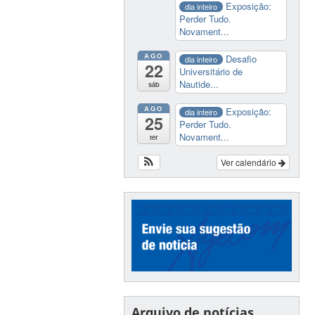
Exposição:
dia inteiro
Perder Tudo.
Novament...
AGO
Desafio
dia inteiro
22
Universitário de
Nautide...
sáb
AGO
Exposição:
dia inteiro
25
Perder Tudo.
Novament...
ter
Ver calendário
Arquivo de notícias