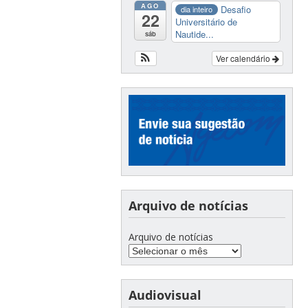
AGO
Desafio
dia inteiro
22
Universitário de
Nautide...
sáb
Ver calendário
Arquivo de notícias
Arquivo de notícias
Audiovisual