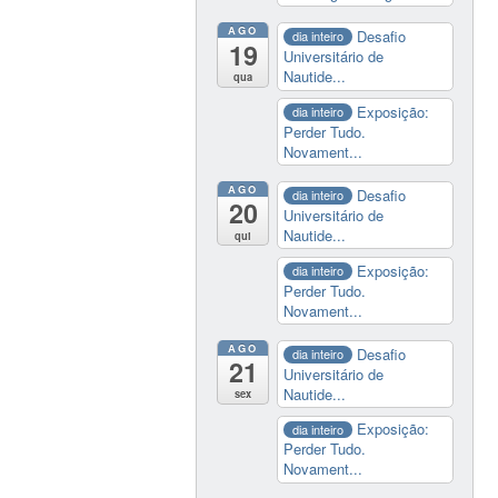
AGO
Desafio
dia inteiro
19
Universitário de
Nautide...
qua
Exposição:
dia inteiro
Perder Tudo.
Novament...
AGO
Desafio
dia inteiro
20
Universitário de
Nautide...
qui
Exposição:
dia inteiro
Perder Tudo.
Novament...
AGO
Desafio
dia inteiro
21
Universitário de
Nautide...
sex
Exposição:
dia inteiro
Perder Tudo.
Novament...