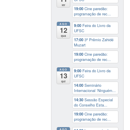
ter
19:00
Cine paredão:
programação de rec...
AGO
9:00
Feira do Livro da
12
UFSC
qua
17:00
3º Prêmio Zahidé
Muzart
19:00
Cine paredão:
programação de rec...
AGO
9:00
Feira do Livro da
13
UFSC
qui
14:00
Seminário
Internacional ‘Ninguém...
14:30
Sessão Especial
do Conselho Esta...
19:00
Cine paredão:
programação de rec...
AGO