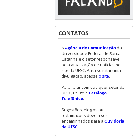
CONTATOS
A
Agência de Comunicação
da
Universidade Federal de Santa
Catarina é o setor responsável
pela atualização de notícias no
site da UFSC. Para solicitar uma
divulgação, acesse
o site
.
Para falar com qualquer setor da
UFSC, utilize o
Catálogo
Telefônico
.
Sugestões, elogios ou
reclamações devem ser
encaminhados para a
Ouvidoria
da UFSC
.