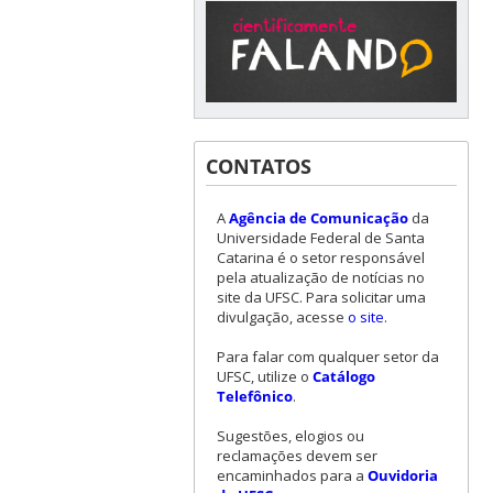
CONTATOS
A
Agência de Comunicação
da
Universidade Federal de Santa
Catarina é o setor responsável
pela atualização de notícias no
site da UFSC. Para solicitar uma
divulgação, acesse
o site
.
Para falar com qualquer setor da
UFSC, utilize o
Catálogo
Telefônico
.
Sugestões, elogios ou
reclamações devem ser
encaminhados para a
Ouvidoria