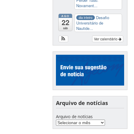
Perder Tudo.
Novament...
AGO
Desafio
dia inteiro
22
Universitário de
Nautide...
sáb
Ver calendário
Arquivo de notícias
Arquivo de notícias