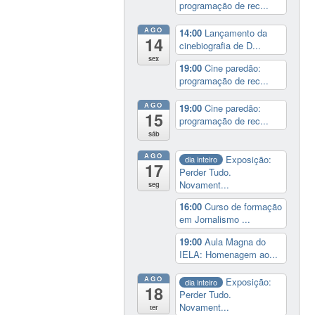
programação de rec...
AGO
14:00
Lançamento da
14
cinebiografia de D...
sex
19:00
Cine paredão:
programação de rec...
AGO
19:00
Cine paredão:
15
programação de rec...
sáb
AGO
Exposição:
dia inteiro
17
Perder Tudo.
Novament...
seg
16:00
Curso de formação
em Jornalismo ...
19:00
Aula Magna do
IELA: Homenagem ao...
AGO
Exposição:
dia inteiro
18
Perder Tudo.
Novament...
ter