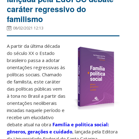
caráter regressivo do
familismo
08/02/2021 12:13
A partir da última década
do século XX o Estado
brasileiro passa a adotar
orientações regressivas às
políticas sociais. Chamado
de familista, este caráter
das políticas públicas vem
à tona no Brasil a partir das
orientações neoliberais
iniciadas naquele período e
recebe um elucidativo
debate atual na obra
Família e política social:
gêneros, gerações e cuidado
, lançada pela Editora
da Universidade Federal de Santa Catarina