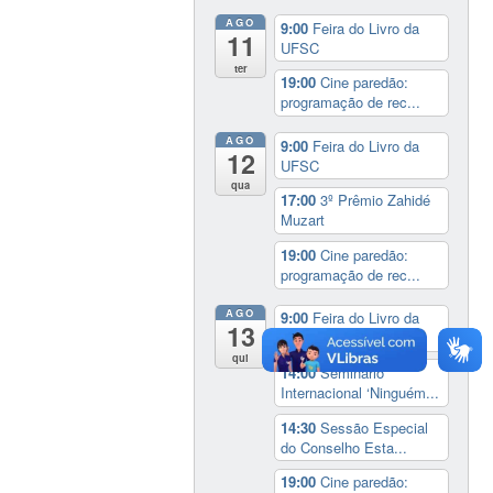
AGO
9:00
Feira do Livro da
11
UFSC
ter
19:00
Cine paredão:
programação de rec...
AGO
9:00
Feira do Livro da
12
UFSC
qua
17:00
3º Prêmio Zahidé
Muzart
19:00
Cine paredão:
programação de rec...
AGO
9:00
Feira do Livro da
13
UFSC
qui
14:00
Seminário
Internacional ‘Ninguém...
14:30
Sessão Especial
do Conselho Esta...
19:00
Cine paredão: