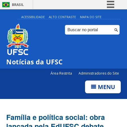
BRASIL
Simplifique!
ACESSIBILIDADE
ALTO CONTRASTE
MAPA DO SITE
Comunica BR
Participe
Acesso à informação
Legislação
Notícias da UFSC
Canais
Área Restrita
Administradores do Site
MENU
Família e política social: obra
lançada pela EdUFSC debate