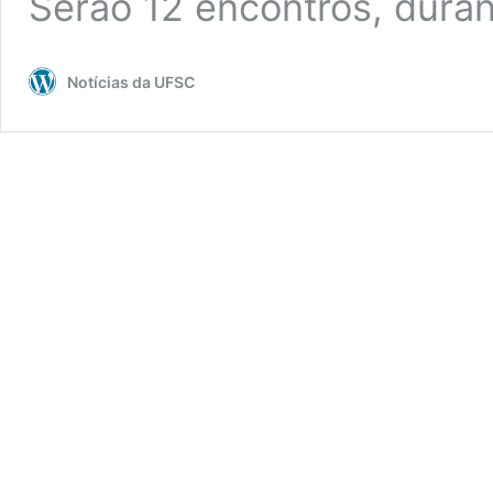
Serão 12 encontros, dura
Notícias da UFSC