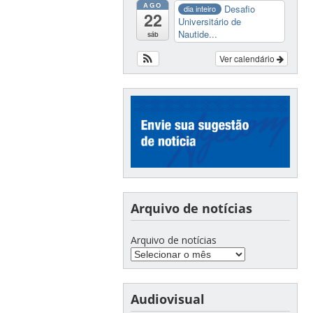
AGO
Desafio
dia inteiro
22
Universitário de
Nautide...
sáb
Ver calendário
Arquivo de notícias
Arquivo de notícias
Audiovisual