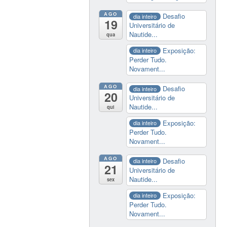
AGO
Desafio
dia inteiro
19
Universitário de
Nautide...
qua
Exposição:
dia inteiro
Perder Tudo.
Novament...
AGO
Desafio
dia inteiro
20
Universitário de
Nautide...
qui
Exposição:
dia inteiro
Perder Tudo.
Novament...
AGO
Desafio
dia inteiro
21
Universitário de
Nautide...
sex
Exposição:
dia inteiro
Perder Tudo.
Novament...