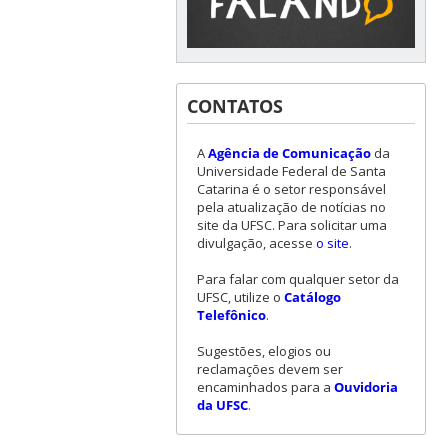
CONTATOS
A
Agência de Comunicação
da
Universidade Federal de Santa
Catarina é o setor responsável
pela atualização de notícias no
site da UFSC. Para solicitar uma
divulgação, acesse
o site
.
Para falar com qualquer setor da
UFSC, utilize o
Catálogo
Telefônico
.
Sugestões, elogios ou
reclamações devem ser
encaminhados para a
Ouvidoria
da UFSC
.