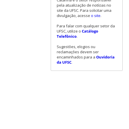
Catarina é o setor responsável
pela atualização de notícias no
site da UFSC. Para solicitar uma
divulgação, acesse
o site
.
Para falar com qualquer setor da
UFSC, utilize o
Catálogo
Telefônico
.
Sugestões, elogios ou
reclamações devem ser
encaminhados para a
Ouvidoria
da UFSC
.