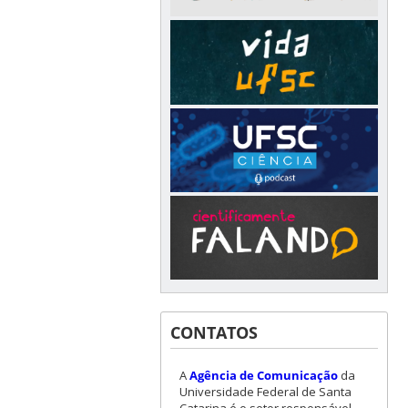
CONTATOS
A
Agência de Comunicação
da
Universidade Federal de Santa