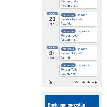
Perder Tudo.
Novament...
AGO
Desafio
dia inteiro
20
Universitário de
Nautide...
qui
Exposição:
dia inteiro
Perder Tudo.
Novament...
AGO
Desafio
dia inteiro
21
Universitário de
Nautide...
sex
Exposição:
dia inteiro
Perder Tudo.
Novament...
Ver calendário