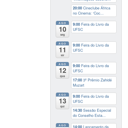
20:00
Cineclube África
no Cinema: ‘Coc...
AGO
9:00
Feira do Livro da
10
UFSC
seg
AGO
9:00
Feira do Livro da
11
UFSC
ter
AGO
9:00
Feira do Livro da
12
UFSC
qua
17:00
3º Prêmio Zahidé
Muzart
AGO
9:00
Feira do Livro da
13
UFSC
qui
14:30
Sessão Especial
do Conselho Esta...
AGO
14:00
Lançamento da