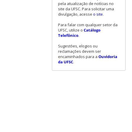
pela atualização de notícias no
site da UFSC. Para solicitar uma
divulgação, acesse
o site
.
Para falar com qualquer setor da
UFSC, utilize o
Catálogo
Telefônico
.
Sugestões, elogios ou
reclamações devem ser
encaminhados para a
Ouvidoria
da UFSC
.