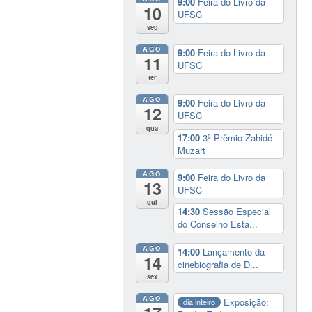
9:00
Feira do Livro da
10
UFSC
seg
AGO
9:00
Feira do Livro da
11
UFSC
ter
AGO
9:00
Feira do Livro da
12
UFSC
qua
17:00
3º Prêmio Zahidé
Muzart
AGO
9:00
Feira do Livro da
13
UFSC
qui
14:30
Sessão Especial
do Conselho Esta...
AGO
14:00
Lançamento da
14
cinebiografia de D...
sex
AGO
Exposição:
dia inteiro