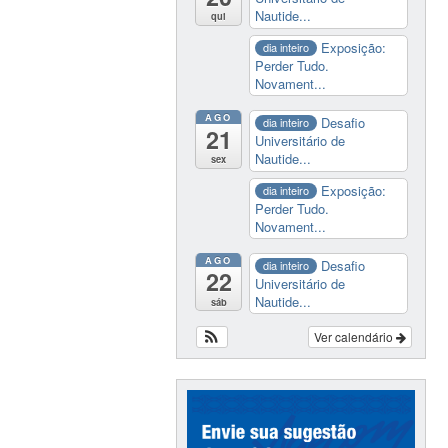
Nautide...
qui
Exposição:
dia inteiro
Perder Tudo.
Novament...
AGO
Desafio
dia inteiro
21
Universitário de
Nautide...
sex
Exposição:
dia inteiro
Perder Tudo.
Novament...
AGO
Desafio
dia inteiro
22
Universitário de
Nautide...
sáb
Ver calendário