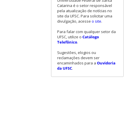
Universidade Federal de Santa
Catarina é o setor responsável
pela atualização de notícias no
site da UFSC. Para solicitar uma
divulgação, acesse
o site
.
Para falar com qualquer setor da
UFSC, utilize o
Catálogo
Telefônico
.
Sugestões, elogios ou
reclamações devem ser
encaminhados para a
Ouvidoria
da UFSC
.