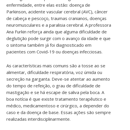
enfermidade, entre elas estão: doença de
Parkinson, acidente vascular cerebral (AVC), câncer
de cabeça e pescoço, traumas cranianos, doenças
neuromusculares e a paralisia cerebral. A professora
Ana Furkin reforça ainda que alguma dificuldade de
deglutição pode surgir com o avanço da idade e que
o sintoma também já foi diagnosticado em
pacientes com Covid-19 ou doenças infecciosas.
As características mais comuns são a tosse ao se
alimentar, dificuldade respiratória, voz úmida ou
secreção na garganta. Deve-se atentar ao aumento
do tempo de refeição, o grau de dificuldade de
mastigação e se há escape de saliva pela boca. A
boa notícia é que existe tratamento terapêutico e
médico, medicamentoso e cirúrgico, a depender do
caso e da doença de base. Essas ações são sempre
realizadas interdisciplinarmente.