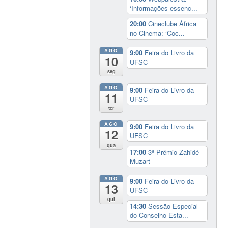
‘Informações essenc...
20:00
Cineclube África
no Cinema: ‘Coc...
AGO
9:00
Feira do Livro da
10
UFSC
seg
AGO
9:00
Feira do Livro da
11
UFSC
ter
AGO
9:00
Feira do Livro da
12
UFSC
qua
17:00
3º Prêmio Zahidé
Muzart
AGO
9:00
Feira do Livro da
13
UFSC
qui
14:30
Sessão Especial
do Conselho Esta...