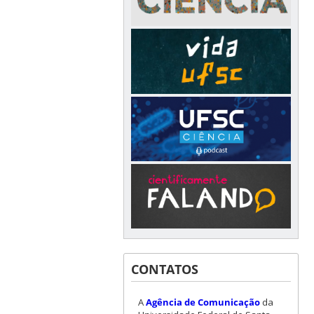
CONTATOS
A
Agência de Comunicação
da