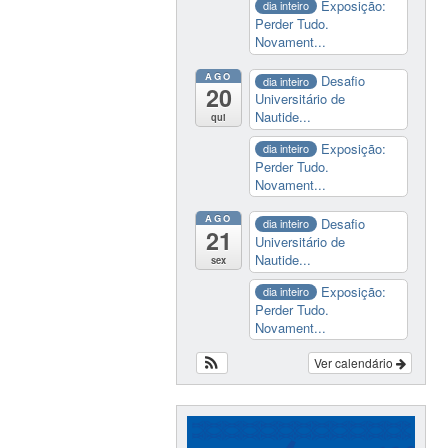
Exposição:
dia inteiro
Perder Tudo.
Novament...
AGO
Desafio
dia inteiro
20
Universitário de
Nautide...
qui
Exposição:
dia inteiro
Perder Tudo.
Novament...
AGO
Desafio
dia inteiro
21
Universitário de
Nautide...
sex
Exposição:
dia inteiro
Perder Tudo.
Novament...
Ver calendário