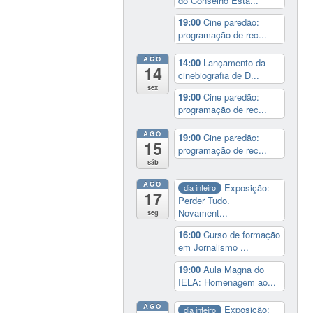
do Conselho Esta...
19:00
Cine paredão:
programação de rec...
AGO
14:00
Lançamento da
14
cinebiografia de D...
sex
19:00
Cine paredão:
programação de rec...
AGO
19:00
Cine paredão:
15
programação de rec...
sáb
AGO
Exposição:
dia inteiro
17
Perder Tudo.
Novament...
seg
16:00
Curso de formação
em Jornalismo ...
19:00
Aula Magna do
IELA: Homenagem ao...
AGO
Exposição:
dia inteiro