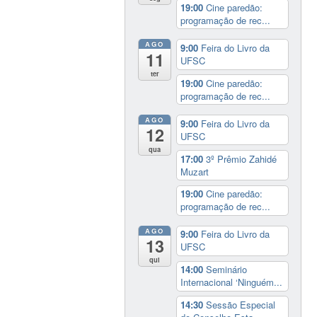
19:00
Cine paredão:
programação de rec...
AGO
9:00
Feira do Livro da
11
UFSC
ter
19:00
Cine paredão:
programação de rec...
AGO
9:00
Feira do Livro da
12
UFSC
qua
17:00
3º Prêmio Zahidé
Muzart
19:00
Cine paredão:
programação de rec...
AGO
9:00
Feira do Livro da
13
UFSC
qui
14:00
Seminário
Internacional ‘Ninguém...
14:30
Sessão Especial