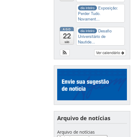
Exposição:
dia inteiro
Perder Tudo.
Novament...
AGO
Desafio
dia inteiro
22
Universitário de
Nautide...
sáb
Ver calendário
Arquivo de notícias
Arquivo de notícias