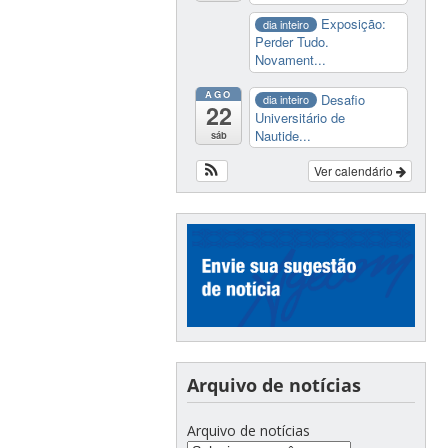
Exposição:
dia inteiro
Perder Tudo.
Novament...
AGO
Desafio
dia inteiro
22
Universitário de
Nautide...
sáb
Ver calendário
Arquivo de notícias
Arquivo de notícias