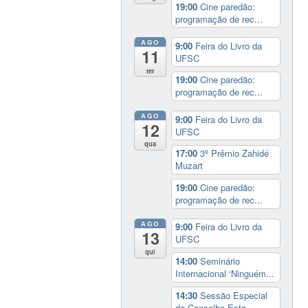
19:00
Cine paredão:
programação de rec...
AGO
9:00
Feira do Livro da
11
UFSC
ter
19:00
Cine paredão:
programação de rec...
AGO
9:00
Feira do Livro da
12
UFSC
qua
17:00
3º Prêmio Zahidé
Muzart
19:00
Cine paredão:
programação de rec...
AGO
9:00
Feira do Livro da
13
UFSC
qui
14:00
Seminário
Internacional ‘Ninguém...
14:30
Sessão Especial
do Conselho Esta...