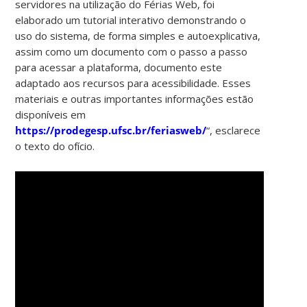
servidores na utilização do Férias Web, foi
elaborado um tutorial interativo demonstrando o
uso do sistema, de forma simples e autoexplicativa,
assim como um documento com o passo a passo
para acessar a plataforma, documento este
adaptado aos recursos para acessibilidade. Esses
materiais e outras importantes informações estão
disponíveis em
https://prodegesp.ufsc.br/feriasweb/
“, esclarece
o texto do ofício.