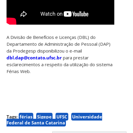
A Divisão de Benefícios e Licenças (DBL) do
Departamento de Administração de Pessoal (DAP)
da Prodegesp disponibilizou o e-mail
dbl.dap@contato.ufsc.br
para prestar
esclarecimentos a respeito da utilização do sistema
Férias Web.
Tags:
férias
Sigepe
UFSC
Universidade
Federal de Santa Catarina