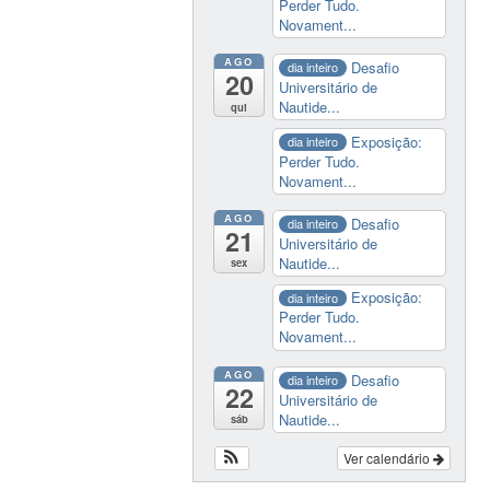
Perder Tudo.
Novament...
AGO
Desafio
dia inteiro
20
Universitário de
Nautide...
qui
Exposição:
dia inteiro
Perder Tudo.
Novament...
AGO
Desafio
dia inteiro
21
Universitário de
Nautide...
sex
Exposição:
dia inteiro
Perder Tudo.
Novament...
AGO
Desafio
dia inteiro
22
Universitário de
Nautide...
sáb
Ver calendário