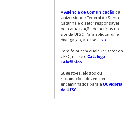
A
Agência de Comunicação
da
Universidade Federal de Santa
Catarina é o setor responsável
pela atualização de notícias no
site da UFSC. Para solicitar uma
divulgação, acesse
o site
.
Para falar com qualquer setor da
UFSC, utilize o
Catálogo
Telefônico
.
Sugestões, elogios ou
reclamações devem ser
encaminhados para a
Ouvidoria
da UFSC
.