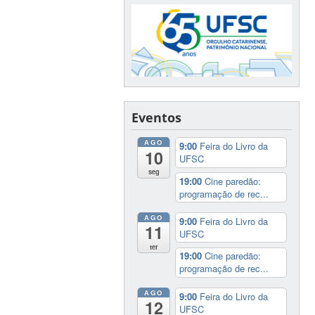
Eventos
AGO
9:00
Feira do Livro da
10
UFSC
seg
19:00
Cine paredão:
programação de rec...
AGO
9:00
Feira do Livro da
11
UFSC
ter
19:00
Cine paredão:
programação de rec...
AGO
9:00
Feira do Livro da
12
UFSC