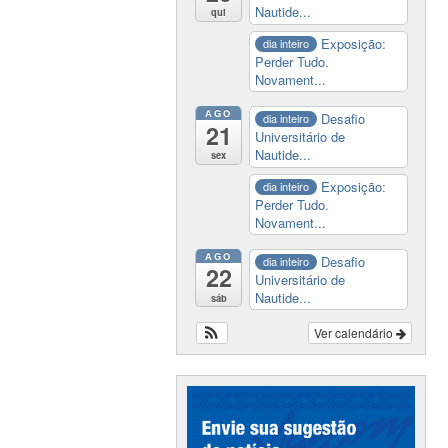
Nautide...
qui
Exposição:
dia inteiro
Perder Tudo.
Novament...
AGO
Desafio
dia inteiro
21
Universitário de
Nautide...
sex
Exposição:
dia inteiro
Perder Tudo.
Novament...
AGO
Desafio
dia inteiro
22
Universitário de
Nautide...
sáb
Ver calendário