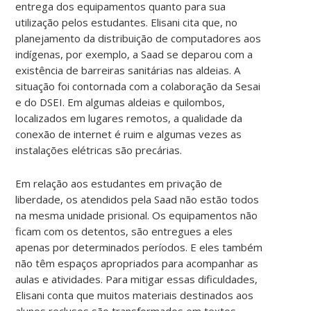
entrega dos equipamentos quanto para sua
utilização pelos estudantes. Elisani cita que, no
planejamento da distribuição de computadores aos
indígenas, por exemplo, a Saad se deparou com a
existência de barreiras sanitárias nas aldeias. A
situação foi contornada com a colaboração da Sesai
e do DSEI. Em algumas aldeias e quilombos,
localizados em lugares remotos, a qualidade da
conexão de internet é ruim e algumas vezes as
instalações elétricas são precárias.
Em relação aos estudantes em privação de
liberdade, os atendidos pela Saad não estão todos
na mesma unidade prisional. Os equipamentos não
ficam com os detentos, são entregues a eles
apenas por determinados períodos. E eles também
não têm espaços apropriados para acompanhar as
aulas e atividades. Para mitigar essas dificuldades,
Elisani conta que muitos materiais destinados aos
alunos reclusos são transformados em textos