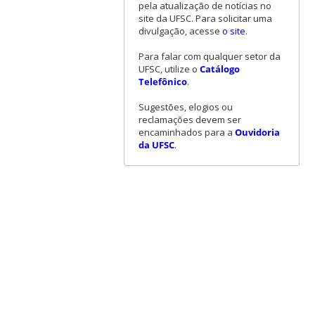
pela atualização de notícias no
site da UFSC. Para solicitar uma
divulgação, acesse
o site
.
Para falar com qualquer setor da
UFSC, utilize o
Catálogo
Telefônico
.
Sugestões, elogios ou
reclamações devem ser
encaminhados para a
Ouvidoria
da UFSC
.