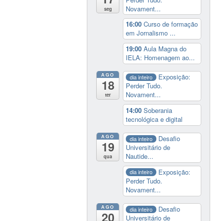
Novament...
seg
16:00
Curso de formação
em Jornalismo ...
19:00
Aula Magna do
IELA: Homenagem ao...
AGO
Exposição:
dia inteiro
18
Perder Tudo.
Novament...
ter
14:00
Soberania
tecnológica e digital
AGO
Desafio
dia inteiro
19
Universitário de
Nautide...
qua
Exposição:
dia inteiro
Perder Tudo.
Novament...
AGO
Desafio
dia inteiro
20
Universitário de