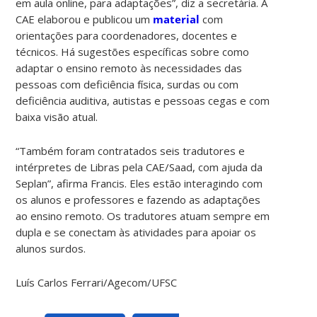
em aula online, para adaptações”, diz a secretária. A
CAE elaborou e publicou um
material
com
orientações para coordenadores, docentes e
técnicos. Há sugestões específicas sobre como
adaptar o ensino remoto às necessidades das
pessoas com deficiência física, surdas ou com
deficiência auditiva, autistas e pessoas cegas e com
baixa visão atual.
“Também foram contratados seis tradutores e
intérpretes de Libras pela CAE/Saad, com ajuda da
Seplan”, afirma Francis. Eles estão interagindo com
os alunos e professores e fazendo as adaptações
ao ensino remoto. Os tradutores atuam sempre em
dupla e se conectam às atividades para apoiar os
alunos surdos.
Luís Carlos Ferrari/Agecom/UFSC