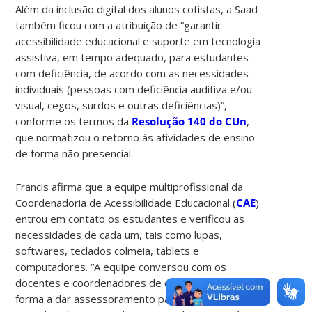
Além da inclusão digital dos alunos cotistas, a Saad
também ficou com a atribuição de “garantir
acessibilidade educacional e suporte em tecnologia
assistiva, em tempo adequado, para estudantes
com deficiência, de acordo com as necessidades
individuais (pessoas com deficiência auditiva e/ou
visual, cegos, surdos e outras deficiências)”,
conforme os termos da
Resolução 140 do CUn
,
que normatizou o retorno às atividades de ensino
de forma não presencial.
Francis afirma que a equipe multiprofissional da
Coordenadoria de Acessibilidade Educacional (
CAE
)
entrou em contato os estudantes e verificou as
necessidades de cada um, tais como lupas,
softwares, teclados colmeia, tablets e
computadores. “A equipe conversou com os
docentes e coordenadores de cada estudante de
forma a dar assessoramento para o atendimento