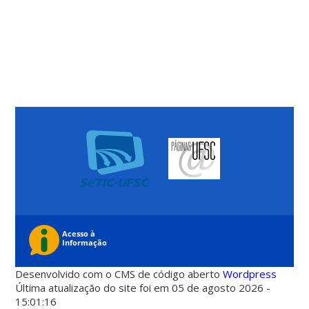
Desenvolvido com o CMS de código aberto
Wordpress
Última atualização do site foi em 05 de agosto 2026 -
15:01:16