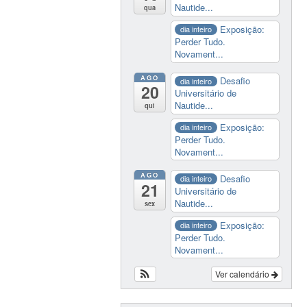
Nautide...
qua
Exposição:
dia inteiro
Perder Tudo.
Novament...
AGO
Desafio
dia inteiro
20
Universitário de
Nautide...
qui
Exposição:
dia inteiro
Perder Tudo.
Novament...
AGO
Desafio
dia inteiro
21
Universitário de
Nautide...
sex
Exposição:
dia inteiro
Perder Tudo.
Novament...
Ver calendário