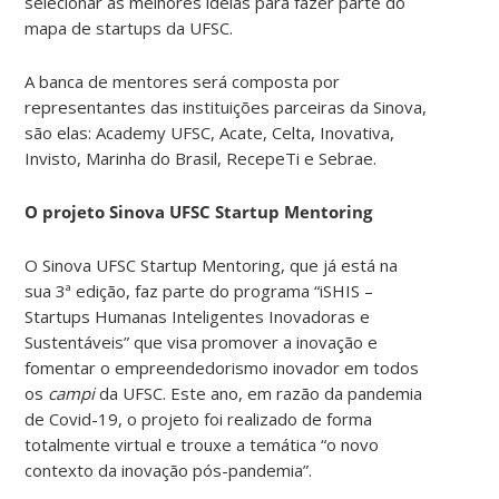
selecionar as melhores ideias para fazer parte do
mapa de startups da UFSC.
A banca de mentores será composta por
representantes das instituições parceiras da Sinova,
são elas: Academy UFSC, Acate, Celta, Inovativa,
Invisto, Marinha do Brasil, RecepeTi e Sebrae.
O projeto Sinova UFSC Startup Mentoring
O Sinova UFSC Startup Mentoring, que já está na
sua 3ª edição, faz parte do programa “iSHIS –
Startups Humanas Inteligentes Inovadoras e
Sustentáveis” que visa promover a inovação e
fomentar o empreendedorismo inovador em todos
os
campi
da UFSC. Este ano, em razão da pandemia
de Covid-19, o projeto foi realizado de forma
totalmente virtual e trouxe a temática “o novo
contexto da inovação pós-pandemia”.