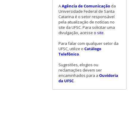
A
Agência de Comunicação
da
Universidade Federal de Santa
Catarina é o setor responsável
pela atualização de notícias no
site da UFSC. Para solicitar uma
divulgação, acesse
o site
.
Para falar com qualquer setor da
UFSC, utilize o
Catálogo
Telefônico
.
Sugestões, elogios ou
reclamações devem ser
encaminhados para a
Ouvidoria
da UFSC
.