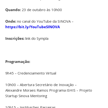
Quando:
23 de outubro às 10h00
Onde:
no canal do YouTube da SINOVA –
https://bit.ly/YouTubeSINOVA
Inscrições:
link do Sympla
Programação:
9h45 – Credenciamento Virtual
10h00 – Abertura Secretário de Inovação –
Alexandre Moraes Ramos Programa iSHIS – Projeto
Startup Sinova Mentoring
10h15 – Instituições Parceiras