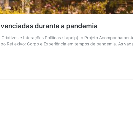
vivenciadas durante a pandemia
 Criativos e Interações Políticas (Lapcip), o Projeto Acompanhament
po Reflexivo: Corpo e Experiência em tempos de pandemia. As vagas 