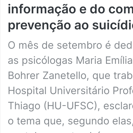
informação e do com
prevenção ao suicídi
O mês de setembro é dedi
as psicólogas Maria Emíli
Bohrer Zanetello, que tr
Hospital Universitário Pro
Thiago (HU-UFSC), escla
o tema que, segundo elas