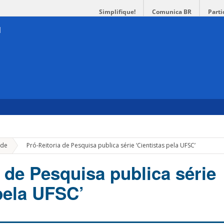
Simplifique!
Comunica BR
Parti
»
de
Pró-Reitoria de Pesquisa publica série ‘Cientistas pela UFSC’
 de Pesquisa publica série
 pela UFSC’