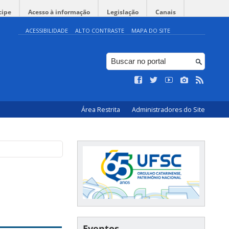
cipe
Acesso à informação
Legislação
Canais
ACESSIBILIDADE
ALTO CONTRASTE
MAPA DO SITE
Área Restrita
Administradores do Site
Eventos