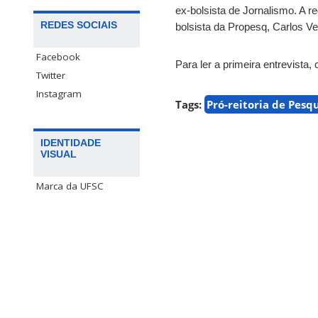
ex-bolsista de Jornalismo. A re
REDES SOCIAIS
bolsista da Propesq, Carlos V
Facebook
Para ler a primeira entrevista
Twitter
Instagram
Tags:
Pró-reitoria de Pesq
IDENTIDADE
VISUAL
Marca da UFSC