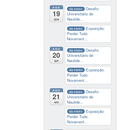
AGO
Desafio
dia inteiro
19
Universitário de
Nautide...
qua
Exposição:
dia inteiro
Perder Tudo.
Novament...
AGO
Desafio
dia inteiro
20
Universitário de
Nautide...
qui
Exposição:
dia inteiro
Perder Tudo.
Novament...
AGO
Desafio
dia inteiro
21
Universitário de
Nautide...
sex
Exposição:
dia inteiro
Perder Tudo.
Novament...