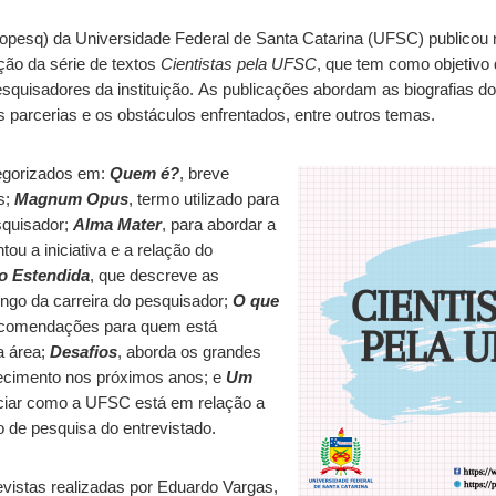
opesq) da Universidade Federal de Santa Catarina (UFSC) publicou ne
ção da série de textos
Cientistas pela UFSC
, que tem como objetivo
pesquisadores da instituição. As publicações abordam as biografias do
 parcerias e os obstáculos enfrentados, entre outros temas.
egorizados em:
Quem é?
, breve
s;
Magnum Opus
, termo utilizado para
squisador;
Alma Mater
, para abordar a
tou a iniciativa e a relação do
o Estendida
, que descreve as
longo da carreira do pesquisador;
O que
ecomendações para quem está
a área;
Desafios
, aborda os grandes
ecimento nos próximos anos; e
Um
nciar como a UFSC está em relação a
 de pesquisa do entrevistado.
revistas realizadas por Eduardo Vargas,