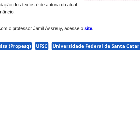
dação dos textos é de autoria do atual
enâncio.
, com o professor Jamil Assreuy, acesse o
site
.
uisa (Propesq)
UFSC
Universidade Federal de Santa Catar