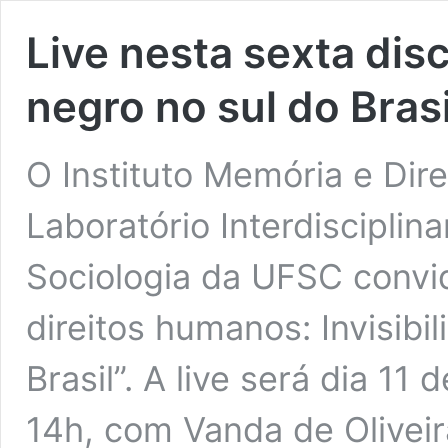
Live nesta sexta disc
negro no sul do Brasi
O Instituto Memória e Di
Laboratório Interdisciplina
Sociologia da UFSC convi
direitos humanos: Invisibi
Brasil”. A live será dia 11
14h, com Vanda de Olivei