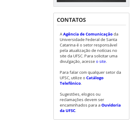
CONTATOS
A
Agência de Comunicação
da
Universidade Federal de Santa
Catarina é o setor responsável
pela atualização de notícias no
site da UFSC. Para solicitar uma
divulgação, acesse
o site
.
Para falar com qualquer setor da
UFSC, utilize o
Catálogo
Telefônico
.
Sugestões, elogios ou
reclamações devem ser
encaminhados para a
Ouvidoria
da UFSC
.