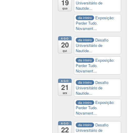
19
Universitário de
Nautide...
qua
Exposição:
dia inteiro
Perder Tudo.
Novament...
AGO
Desafio
dia inteiro
20
Universitário de
Nautide...
qui
Exposição:
dia inteiro
Perder Tudo.
Novament...
AGO
Desafio
dia inteiro
21
Universitário de
Nautide...
sex
Exposição:
dia inteiro
Perder Tudo.
Novament...
AGO
Desafio
dia inteiro
22
Universitário de