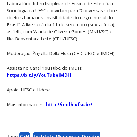
Laboratório Interdisciplinar de Ensino de Filosofia e
Sociologia da UFSC convidam para “Conversas sobre
direitos humanos: Invisibilidade do negro no sul do
Brasil”. A live será dia 11 de setembro (sexta-feira),
às 14h, com Vanda de Oliveira Gomes (MNU/SC) e
Ilka Boaventura Leite (CFH/UFSC).
Moderação: Ângella Della Flora (CED-UFSC e IMDH)
Assista no Canal YouTube do IMDH:
https://bit.ly/YouTubeIMDH
Apoio: UFSC e Udesc
Mais informações:
http://imdh.ufsc.br/
Tags:
CFH
Instituto Memória e Direitos