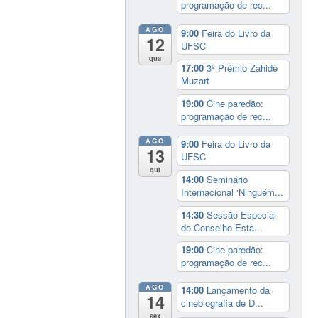
programação de rec...
AGO
9:00
Feira do Livro da
12
UFSC
qua
17:00
3º Prêmio Zahidé
Muzart
19:00
Cine paredão:
programação de rec...
AGO
9:00
Feira do Livro da
13
UFSC
qui
14:00
Seminário
Internacional ‘Ninguém...
14:30
Sessão Especial
do Conselho Esta...
19:00
Cine paredão:
programação de rec...
AGO
14:00
Lançamento da
14
cinebiografia de D...
sex